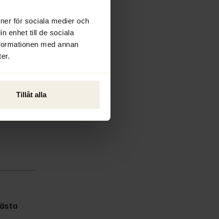
ioner för sociala medier och
n enhet till de sociala
nformationen med annan
er.
Tillåt alla
ästa