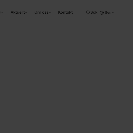
r
Aktuellt
Om oss
Kontakt
Sök
Sve