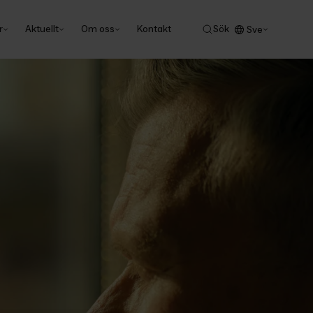
r
Aktuellt
Om oss
Kontakt
Sök
Sve