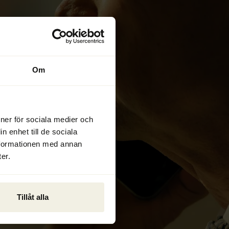
Om
ioner för sociala medier och
n enhet till de sociala
nformationen med annan
er.
Tillåt alla