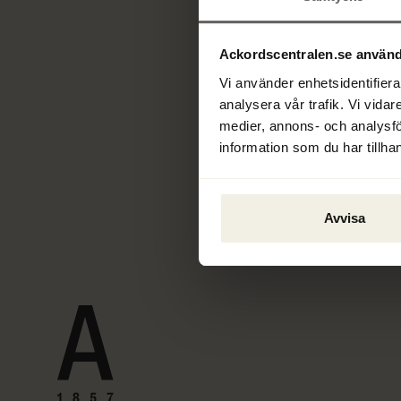
Ackordscentralen.se använd
Vi använder enhetsidentifierar
analysera vår trafik. Vi vidar
medier, annons- och analysf
information som du har tillhan
Avvisa