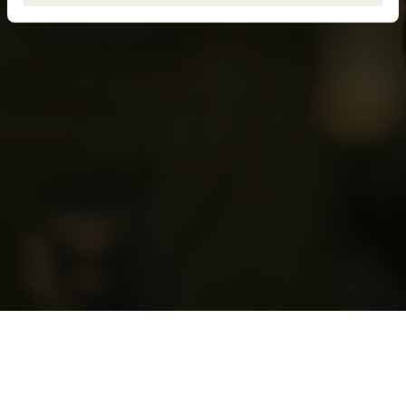
Ansvarig utgivare
Cookies