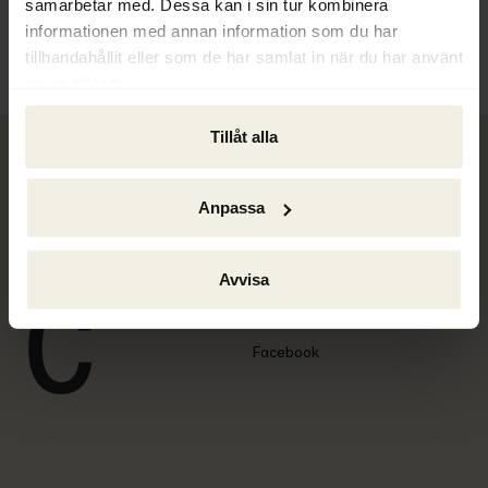
samarbetar med. Dessa kan i sin tur kombinera
informationen med annan information som du har
tillhandahållit eller som de har samlat in när du har använt
deras tjänster.
Tillåt alla
Responsible publisher
Anpassa
Cookies
Privacy policy
Avvisa
LinkedIn
Facebook