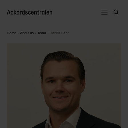
Home
About us
Team
Henrik Hahr