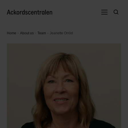
Home
About us
Team
Jeanette Orröd