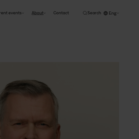
rent events
About
Contact
Search
Eng