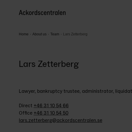
Home
About us
Team
Lars Zetterberg
Lars Zetterberg
Lawyer, bankruptcy trustee, administrator, liquida
Direct 
+46 31 10 54 66
Office 
+46 31 10 54 50
lars.zetterberg@ackordscentralen.se