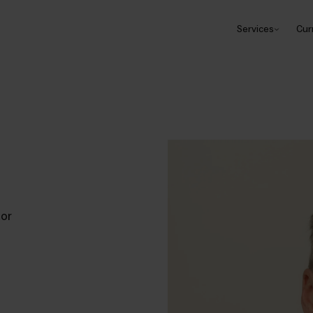
Services
Cur
tor