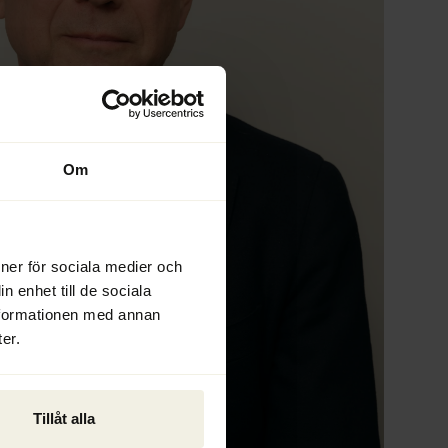
Om
ioner för sociala medier och
n enhet till de sociala
nformationen med annan
er.
Tillåt alla