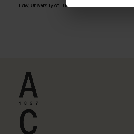
Law, University of Lund