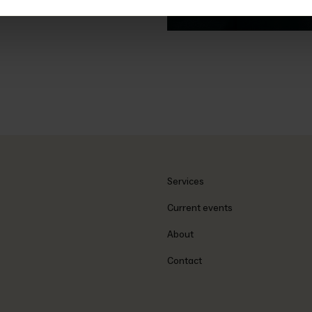
Services
Current events
About
Contact