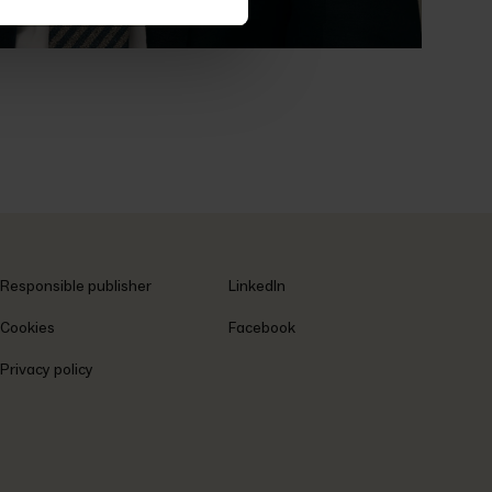
Responsible publisher
LinkedIn
Cookies
Facebook
Privacy policy