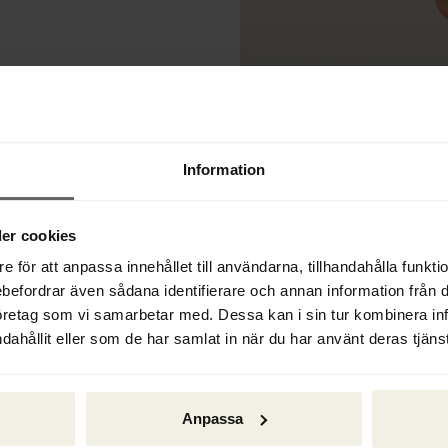
rige
Information
er cookies
e för att anpassa innehållet till användarna, tillhandahålla funkt
ebefordrar även sådana identifierare och annan information från di
 Sverige
öretag som vi samarbetar med. Dessa kan i sin tur kombinera i
dahållit eller som de har samlat in när du har använt deras tjänst
Anpassa