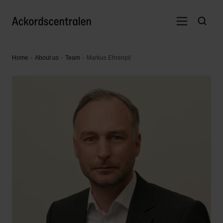
Home
About us
Team
Markus Ehrenpil