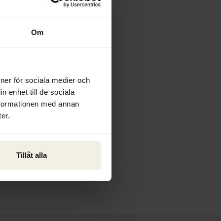
2026
Om
ioner för sociala medier och
n enhet till de sociala
nformationen med annan
er.
Tillåt alla