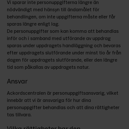
Vi sparar inte personuppgifterna längre än 
nödvändigt med hänsyn till ändamålet för 
behandlingen, om inte uppgifterna måste eller får 
sparas längre enligt lag.
De personuppgifter som kan komma att behandlas 
inför och i samband med utförande av uppdrag 
sparas under uppdragets handläggning och bevaras 
efter uppdragets slutförande under minst tio år från 
dagen för uppdragets slutförande, eller den längre 
tid som påkallas av uppdragets natur.
Ansvar
Ackordscentralen är personuppgiftsansvarig, vilket 
innebär att vi är ansvariga för hur dina 
personuppgifter behandlas och att dina rättigheter 
tas tillvara.
Vilka rättigheter har den