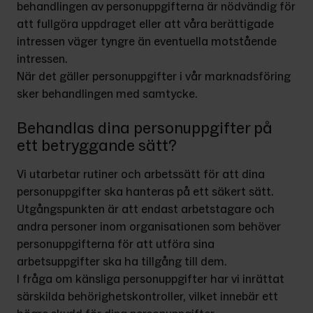
behandlingen av personuppgifterna är nödvändig för 
att fullgöra uppdraget eller att våra berättigade 
intressen väger tyngre än eventuella motstående 
intressen.
När det gäller personuppgifter i vår marknadsföring 
sker behandlingen med samtycke.
Behandlas dina personuppgifter på
ett betryggande sätt?
Vi utarbetar rutiner och arbetssätt för att dina 
personuppgifter ska hanteras på ett säkert sätt. 
Utgångspunkten är att endast arbetstagare och 
andra personer inom organisationen som behöver 
personuppgifterna för att utföra sina 
arbetsuppgifter ska ha tillgång till dem.
I fråga om känsliga personuppgifter har vi inrättat 
särskilda behörighetskontroller, vilket innebär ett 