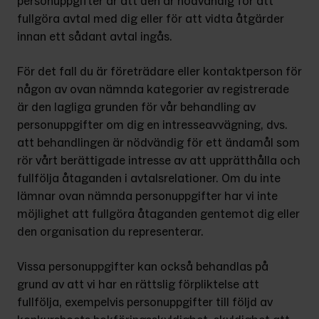
personuppgifter är att den är nödvändig för att 
fullgöra avtal med dig eller för att vidta åtgärder 
innan ett sådant avtal ingås.
För det fall du är företrädare eller kontaktperson för 
någon av ovan nämnda kategorier av registrerade 
är den lagliga grunden för vår behandling av 
personuppgifter om dig en intresseavvägning, dvs. 
att behandlingen är nödvändig för ett ändamål som 
rör vårt berättigade intresse av att upprätthålla och 
fullfölja åtaganden i avtalsrelationer. Om du inte 
lämnar ovan nämnda personuppgifter har vi inte 
möjlighet att fullgöra åtaganden gentemot dig eller 
den organisation du representerar.
Vissa personuppgifter kan också behandlas på 
grund av att vi har en rättslig förpliktelse att 
fullfölja, exempelvis personuppgifter till följd av 