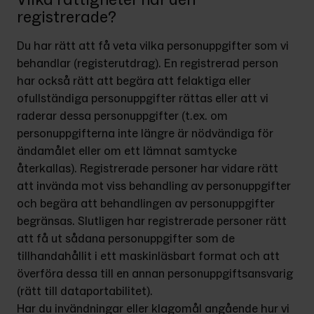
registrerade?
Du har rätt att få veta vilka personuppgifter som vi 
behandlar (registerutdrag). En registrerad person 
har också rätt att begära att felaktiga eller 
ofullständiga personuppgifter rättas eller att vi 
raderar dessa personuppgifter (t.ex. om 
personuppgifterna inte längre är nödvändiga för 
ändamålet eller om ett lämnat samtycke 
återkallas). Registrerade personer har vidare rätt 
att invända mot viss behandling av personuppgifter 
och begära att behandlingen av personuppgifter 
begränsas. Slutligen har registrerade personer rätt 
att få ut sådana personuppgifter som de 
tillhandahållit i ett maskinläsbart format och att 
överföra dessa till en annan personuppgiftsansvarig 
(rätt till dataportabilitet).
Har du invändningar eller klagomål angående hur vi 