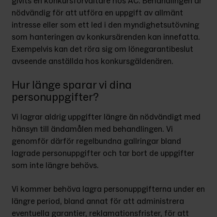
givits en konkursförvaltare hos AC. Behandlingen är 
nödvändig för att utföra en uppgift av allmänt 
intresse eller som ett led i den myndighetsutövning 
som hanteringen av konkursärenden kan innefatta. 
Exempelvis kan det röra sig om lönegarantibeslut 
avseende anställda hos konkursgäldenären.
Hur länge sparar vi dina
personuppgifter?
Vi lagrar aldrig uppgifter längre än nödvändigt med 
hänsyn till ändamålen med behandlingen. Vi 
genomför därför regelbundna gallringar bland 
lagrade personuppgifter och tar bort de uppgifter 
som inte längre behövs.
Vi kommer behöva lagra personuppgifterna under en 
längre period, bland annat för att administrera 
eventuella garantier, reklamationsfrister, för att 