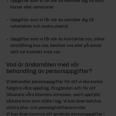
Uppgifter som vi får när du anmäler dig till våra 
kurser eller seminarier
Uppgifter som vi får när du anmäler dig till 
nyhetsbrev och andra utskick
Uppgifter som vi får när du kontaktar oss, söker 
anställning hos oss, besöker oss eller på annat 
sätt tar kontakt med oss
Vad är ändamålen med vår
behandling av personuppgifter?
Vi behandlar personuppgifter för att vi ska kunna 
fullgöra våra uppdrag, åtaganden och för att 
tillvarata våra klienters intressen, samt uppfylla 
sådana krav som ställs i lag. Vi kan även behöva 
utföra jävs- och penningtvättskontroller.
Vi kan även komma att använda personuppgifter i 