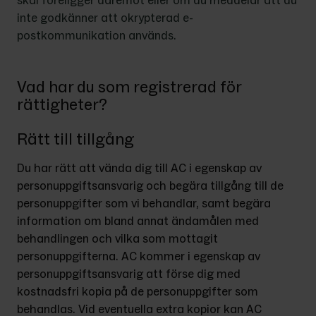
skäl föreligger däremot eller om du meddelar att du 
inte godkänner att okrypterad e-
postkommunikation används.
Vad har du som registrerad för
rättigheter?
Rätt till tillgång
Du har rätt att vända dig till AC i egenskap av 
personuppgiftsansvarig och begära tillgång till de 
personuppgifter som vi behandlar, samt begära 
information om bland annat ändamålen med 
behandlingen och vilka som mottagit 
personuppgifterna. AC kommer i egenskap av 
personuppgiftsansvarig att förse dig med 
kostnadsfri kopia på de personuppgifter som 
behandlas. Vid eventuella extra kopior kan AC 