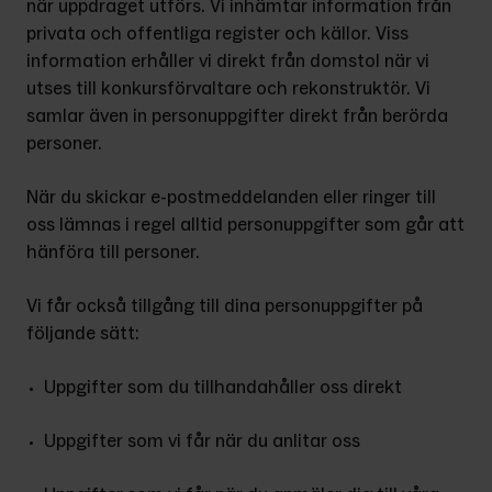
när uppdraget utförs. Vi inhämtar information från 
privata och offentliga register och källor. Viss 
information erhåller vi direkt från domstol när vi 
utses till konkursförvaltare och rekonstruktör. Vi 
samlar även in personuppgifter direkt från berörda 
personer.
När du skickar e-postmeddelanden eller ringer till 
oss lämnas i regel alltid personuppgifter som går att 
hänföra till personer.
Vi får också tillgång till dina personuppgifter på 
följande sätt:
Uppgifter som du tillhandahåller oss direkt
Uppgifter som vi får när du anlitar oss