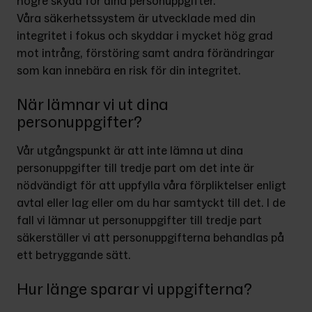
högre skydd för dina personuppgifter.
Våra säkerhetssystem är utvecklade med din 
integritet i fokus och skyddar i mycket hög grad 
mot intrång, förstöring samt andra förändringar 
som kan innebära en risk för din integritet.
När lämnar vi ut dina
personuppgifter?
Vår utgångspunkt är att inte lämna ut dina 
personuppgifter till tredje part om det inte är 
nödvändigt för att uppfylla våra förpliktelser enligt 
avtal eller lag eller om du har samtyckt till det. I de 
fall vi lämnar ut personuppgifter till tredje part 
säkerställer vi att personuppgifterna behandlas på 
ett betryggande sätt.
Hur länge sparar vi uppgifterna?