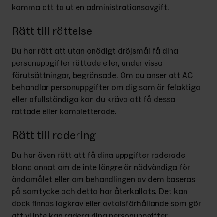
komma att ta ut en administrationsavgift.
Rätt till rättelse
Du har rätt att utan onödigt dröjsmål få dina 
personuppgifter rättade eller, under vissa 
förutsättningar, begränsade. Om du anser att AC 
behandlar personuppgifter om dig som är felaktiga 
eller ofullständiga kan du kräva att få dessa 
rättade eller kompletterade.
Rätt till radering
Du har även rätt att få dina uppgifter raderade 
bland annat om de inte längre är nödvändiga för 
ändamålet eller om behandlingen av dem baseras 
på samtycke och detta har återkallats. Det kan 
dock finnas lagkrav eller avtalsförhållande som gör 
att vi inte kan radera dina personuppgifter.