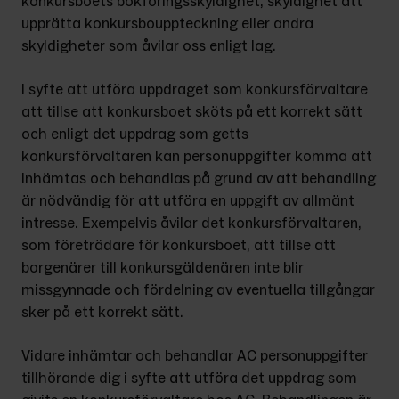
konkursboets bokföringsskyldighet, skyldighet att 
upprätta konkursbouppteckning eller andra 
skyldigheter som åvilar oss enligt lag.
I syfte att utföra uppdraget som konkursförvaltare 
att tillse att konkursboet sköts på ett korrekt sätt 
och enligt det uppdrag som getts 
konkursförvaltaren kan personuppgifter komma att 
inhämtas och behandlas på grund av att behandling 
är nödvändig för att utföra en uppgift av allmänt 
intresse. Exempelvis åvilar det konkursförvaltaren, 
som företrädare för konkursboet, att tillse att 
borgenärer till konkursgäldenären inte blir 
missgynnade och fördelning av eventuella tillgångar 
sker på ett korrekt sätt.
Vidare inhämtar och behandlar AC personuppgifter 
tillhörande dig i syfte att utföra det uppdrag som 