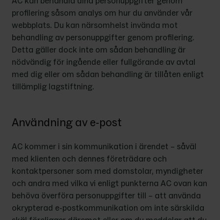
AC kan behandla dina personuppgifter genom 
profilering såsom analys om hur du använder vår 
webbplats. Du kan närsomhelst invända mot 
behandling av personuppgifter genom profilering. 
Detta gäller dock inte om sådan behandling är 
nödvändig för ingående eller fullgörande av avtal 
med dig eller om sådan behandling är tillåten enligt 
tillämplig lagstiftning.
Användning av e-post
AC kommer i sin kommunikation i ärendet – såväl 
med klienten och dennes företrädare och 
kontaktpersoner som med domstolar, myndigheter 
och andra med vilka vi enligt punkterna AC ovan kan 
behöva överföra personuppgifter till – att använda 
okrypterad e-postkommunikation om inte särskilda 