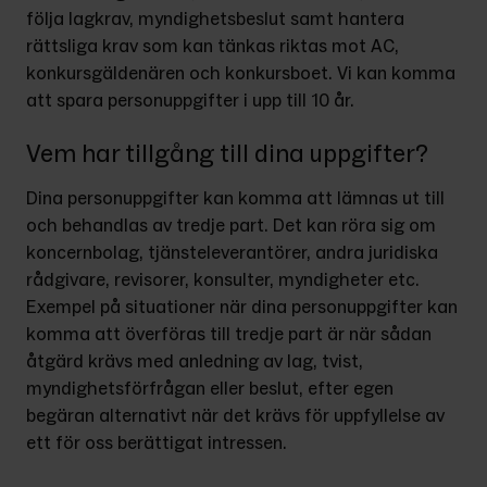
följa lagkrav, myndighetsbeslut samt hantera 
rättsliga krav som kan tänkas riktas mot AC, 
konkursgäldenären och konkursboet. Vi kan komma 
att spara personuppgifter i upp till 10 år.
Vem har tillgång till dina uppgifter?
Dina personuppgifter kan komma att lämnas ut till 
och behandlas av tredje part. Det kan röra sig om 
koncernbolag, tjänsteleverantörer, andra juridiska 
rådgivare, revisorer, konsulter, myndigheter etc. 
Exempel på situationer när dina personuppgifter kan 
komma att överföras till tredje part är när sådan 
åtgärd krävs med anledning av lag, tvist, 
myndighetsförfrågan eller beslut, efter egen 
begäran alternativt när det krävs för uppfyllelse av 
ett för oss berättigat intressen.