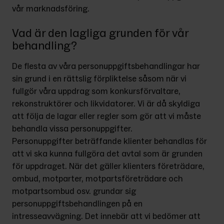
vår marknadsföring.
Vad är den lagliga grunden för vår
behandling?
De flesta av våra personuppgiftsbehandlingar har 
sin grund i en rättslig förpliktelse såsom när vi 
fullgör våra uppdrag som konkursförvaltare, 
rekonstruktörer och likvidatorer. Vi är då skyldiga 
att följa de lagar eller regler som gör att vi måste 
behandla vissa personuppgifter.
Personuppgifter beträffande klienter behandlas för 
att vi ska kunna fullgöra det avtal som är grunden 
för uppdraget. När det gäller klienters företrädare, 
ombud, motparter, motpartsföreträdare och 
motpartsombud osv. grundar sig 
personuppgiftsbehandlingen på en 
intresseavvägning. Det innebär att vi bedömer att 