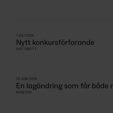
1 JULI 2026
Nytt konkursförfarande
RÄTTSNYTT
23 JUNI 2026
En lagändring som får både r
NYHETER