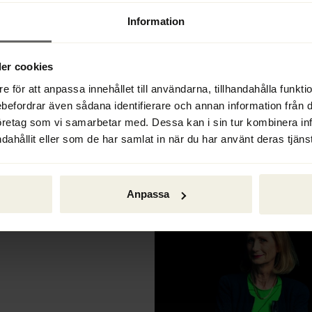
Information
ighet vid
er cookies
rekonstruktioner
e för att anpassa innehållet till användarna, tillhandahålla funkt
ebefordrar även sådana identifierare och annan information från di
öretag som vi samarbetar med. Dessa kan i sin tur kombinera i
dahållit eller som de har samlat in när du har använt deras tjänst
Anpassa