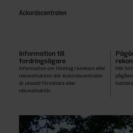
Information till
Pågå
fordringsägare
rekon
Information om företag i konkurs eller 
Här hit
rekonstruktion där Ackordscentralen 
pågåend
är utsedd förvaltare eller 
hantera
rekonstruktör.