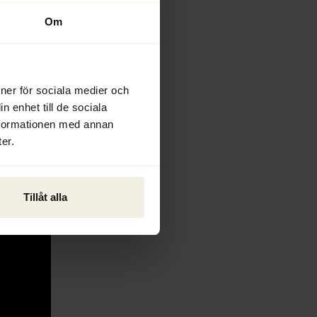
Om
ioner för sociala medier och
n enhet till de sociala
nformationen med annan
er.
Tillåt alla