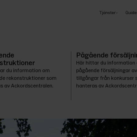
Tjänster
Guide
ende
Pågående försäljni
struktioner
Här hittar du information
tar du information om 
pågående försäljningar av 
e rekonstruktioner som 
tillgångar från konkurser 
s av Ackordscentralen.
hanteras av Ackordscentr