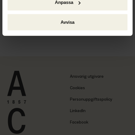
Anpassa
Avvisa
Ackordscentralen Nyheter nr 1 2026
Ansvarig utgivare
Cookies
Personuppgiftsspolicy
LinkedIn
Facebook