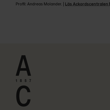
Profil: Andreas Molander. | 
Läs Ackordscentralen N