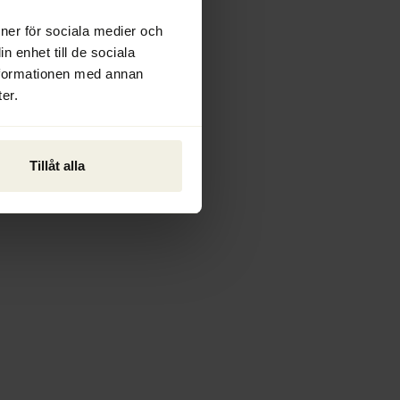
ioner för sociala medier och
n enhet till de sociala
nformationen med annan
er.
Tillåt alla