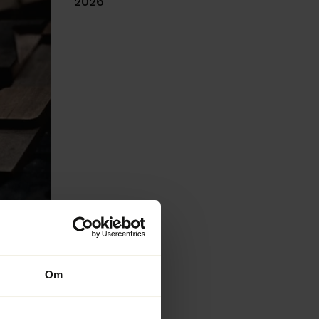
2026
Om