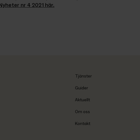
yheter nr 4 2021 här.
Tjänster
Guider
Aktuellt
Om oss
Kontakt