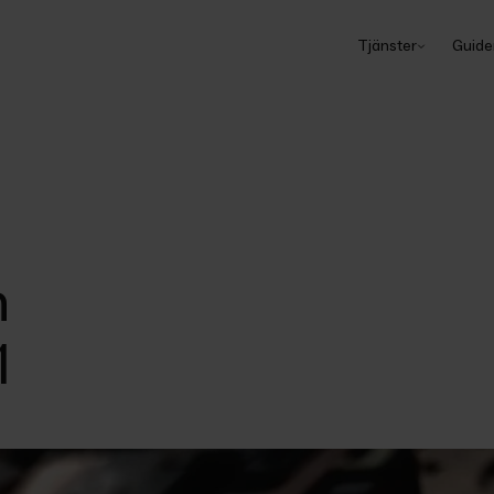
Tjänster
Guide
n
1