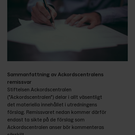
Sammanfattning av Ackordscentralens 
remissvar
Stiftelsen Ackordscentralen 
("Ackordscentralen") delar i allt väsentligt 
det materiella innehållet i utredningens 
förslag. Remissvaret nedan kommer därför 
endast ta sikte på de förslag som 
Ackordscentralen anser bör kommenteras 
särskilt.