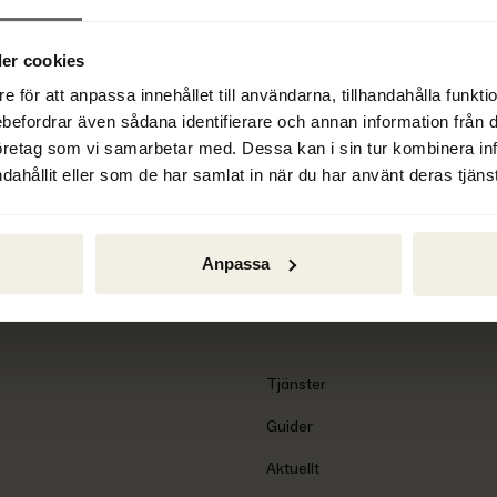
er cookies
e för att anpassa innehållet till användarna, tillhandahålla funkt
ebefordrar även sådana identifierare och annan information från di
öretag som vi samarbetar med. Dessa kan i sin tur kombinera i
dahållit eller som de har samlat in när du har använt deras tjänst
Anpassa
Tjänster
Guider
Aktuellt