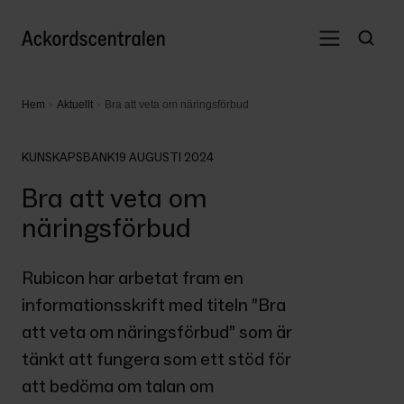
Hem
Aktuellt
Bra att veta om näringsförbud
KUNSKAPSBANK
19 AUGUSTI 2024
Bra att veta om
näringsförbud
Rubicon har arbetat fram en 
informationsskrift med titeln ”Bra 
att veta om näringsförbud” som är 
tänkt att fungera som ett stöd för 
att bedöma om talan om 