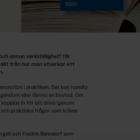
och annan verkställighet?
 får 
allt från hur man utverkar ett 
n.
genomförs i praktiken. Det kan handla 
 egendom eller lämna en bostad. Om 
kopplas in för att driva igenom 
a och praktiska frågor som kräver 
rgell och Fredrik Benndorf som 