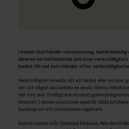
I boken 
Vad händer vid avhysning, handräckning 
läsaren en heltäckande bild över verkställighet; 
beslut till vad som händer efter verkställighete
Verkställighet innebär att ett beslut eller en dom 
om att någon ska betala en skuld, lämna tillbaka
det inte sker frivilligt kan Kronofogdemyndigheten 
beslutet. I dessa situationer uppstår både juridisk
kunskap om ett omfattande regelverk.
Bakom boken står Clarence Eliasson, Nils-Bertil Mo