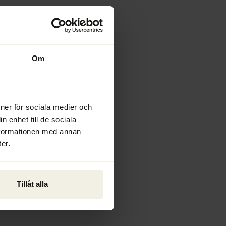
Om
ioner för sociala medier och
n enhet till de sociala
nformationen med annan
er.
Tillåt alla