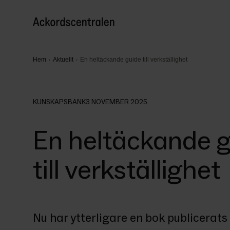
Hem
Aktuellt
En heltäckande guide till verkställighet
KUNSKAPSBANK
3 NOVEMBER 2025
En heltäckande 
till verkställighet
Nu har ytterligare en bok publicerats 