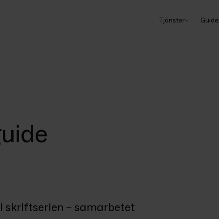
Tjänster
Guide
guide
i skriftserien – samarbetet 