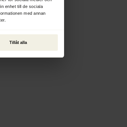
n enhet till de sociala
nformationen med annan
er.
Tillåt alla