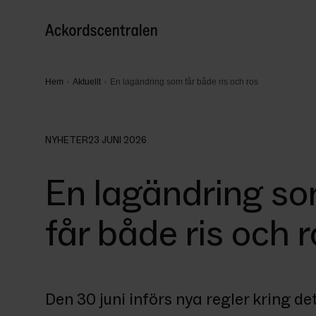
Hem
Aktuellt
En lagändring som får både ris och ros
NYHETER
23 JUNI 2026
En lagändring s
får både ris och 
Den 30 juni införs nya regler kring det