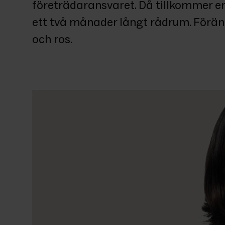
företrädaransvaret. Då tillkommer en
ett två månader långt rådrum. Förän
och ros. 