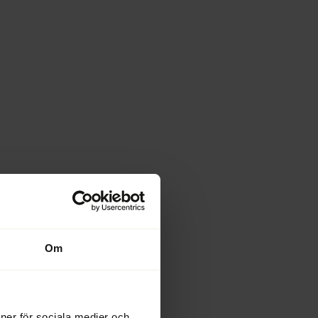
Om
ioner för sociala medier och