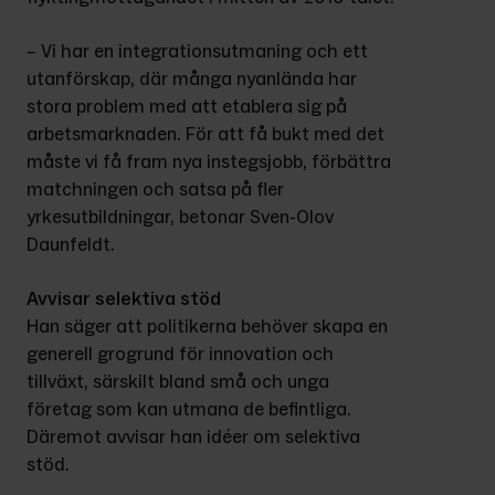
– Vi har en integrationsutmaning och ett 
utanförskap, där många nyanlända har 
stora problem med att etablera sig på 
arbetsmarknaden. För att få bukt med det 
måste vi få fram nya instegsjobb, förbättra 
matchningen och satsa på fler 
yrkesutbildningar, betonar Sven-Olov 
Daunfeldt.
Avvisar selektiva stöd
Han säger att politikerna behöver skapa en 
generell grogrund för innovation och 
tillväxt, särskilt bland små och unga 
företag som kan utmana de befintliga. 
Däremot avvisar han idéer om selektiva 
stöd.