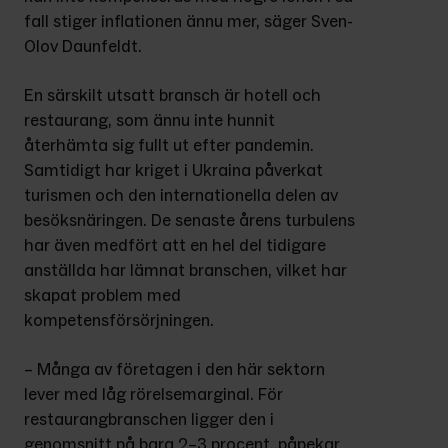
fall stiger inflationen ännu mer, säger Sven-
Olov Daunfeldt.
En särskilt utsatt bransch är hotell och 
restaurang, som ännu inte hunnit 
återhämta sig fullt ut efter pandemin. 
Samtidigt har kriget i Ukraina påverkat 
turismen och den internationella delen av 
besöksnäringen. De senaste årens turbulens 
har även medfört att en hel del tidigare 
anställda har lämnat branschen, vilket har 
skapat problem med 
kompetensförsörjningen.
– Många av företagen i den här sektorn 
lever med låg rörelsemarginal. För 
restaurangbranschen ligger den i 
genomsnitt på bara 2–3 procent, påpekar 