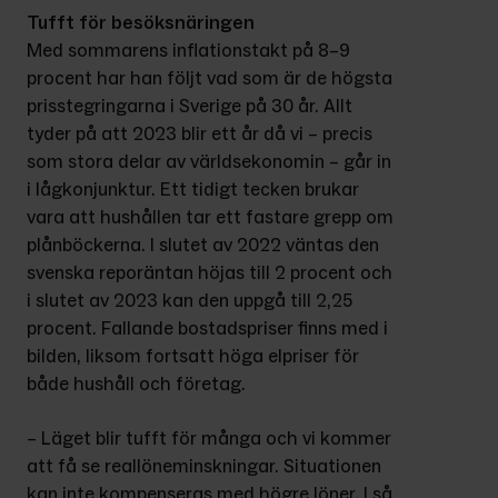
Tufft för besöksnäringen
Med sommarens inflationstakt på 8–9 
procent har han följt vad som är de högsta 
prisstegringarna i Sverige på 30 år. Allt 
tyder på att 2023 blir ett år då vi – precis 
som stora delar av världsekonomin – går in 
i lågkonjunktur. Ett tidigt tecken brukar 
vara att hushållen tar ett fastare grepp om 
plånböckerna. I slutet av 2022 väntas den 
svenska reporäntan höjas till 2 procent och 
i slutet av 2023 kan den uppgå till 2,25 
procent. Fallande bostadspriser finns med i 
bilden, liksom fortsatt höga elpriser för 
både hushåll och företag.
– Läget blir tufft för många och vi kommer 
att få se reallöneminskningar. Situationen 
kan inte kompenseras med högre löner. I så 