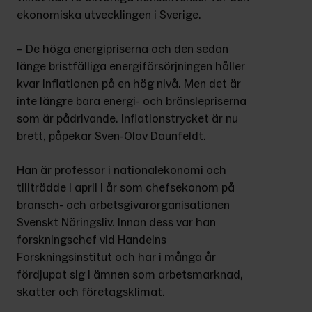
ekonomiska utvecklingen i Sverige.
– De höga energipriserna och den sedan 
länge bristfälliga energiförsörjningen håller 
kvar inflationen på en hög nivå. Men det är 
inte längre bara energi- och bränslepriserna 
som är pådrivande. Inflationstrycket är nu 
brett, påpekar Sven-Olov Daunfeldt.
Han är professor i nationalekonomi och 
tillträdde i april i år som chefsekonom på 
bransch- och arbetsgivarorganisationen 
Svenskt Näringsliv. Innan dess var han 
forskningschef vid Handelns 
Forskningsinstitut och har i många år 
fördjupat sig i ämnen som arbetsmarknad, 
skatter och företagsklimat.