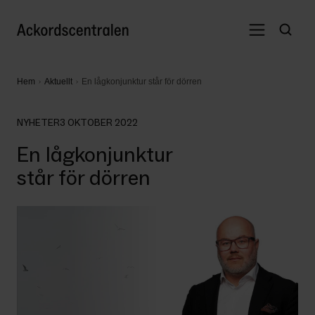
Hem
Aktuellt
En lågkonjunktur står för dörren
NYHETER
3 OKTOBER 2022
En lågkonjunktur
står för dörren