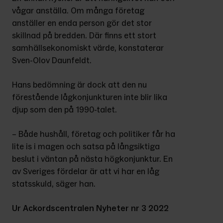
vågar anställa. Om många företag 
anställer en enda person gör det stor 
skillnad på bredden. Där finns ett stort 
samhällsekonomiskt värde, konstaterar 
Sven-Olov Daunfeldt.
Hans bedömning är dock att den nu 
förestående lågkonjunkturen inte blir lika 
djup som den på 1990-talet.
– Både hushåll, företag och politiker får ha 
lite is i magen och satsa på långsiktiga 
beslut i väntan på nästa högkonjunktur. En 
av Sveriges fördelar är att vi har en låg 
statsskuld, säger han.
Ur Ackordscentralen Nyheter nr 3 2022