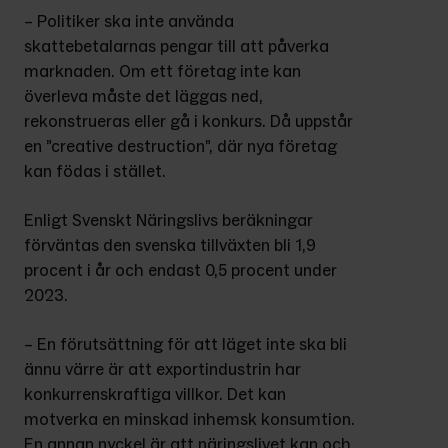
– Politiker ska inte använda 
skattebetalarnas pengar till att påverka 
marknaden. Om ett företag inte kan 
överleva måste det läggas ned, 
rekonstrueras eller gå i konkurs. Då uppstår 
en ”creative destruction”, där nya företag 
kan födas i stället.
Enligt Svenskt Näringslivs beräkningar 
förväntas den svenska tillväxten bli 1,9 
procent i år och endast 0,5 procent under 
2023.
– En förutsättning för att läget inte ska bli 
ännu värre är att exportindustrin har 
konkurrenskraftiga villkor. Det kan 
motverka en minskad inhemsk konsumtion. 
En annan nyckel är att näringslivet kan och 