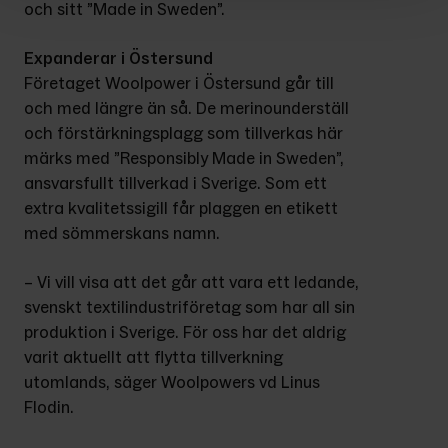
och sitt ”Made in Sweden”.
Expanderar i Östersund
Företaget Woolpower i Östersund går till 
och med längre än så. De merinounderställ 
och förstärkningsplagg som tillverkas här 
märks med ”Responsibly Made in Sweden”, 
ansvarsfullt tillverkad i Sverige. Som ett 
extra kvalitetssigill får plaggen en etikett 
med sömmerskans namn.
– Vi vill visa att det går att vara ett ledande, 
svenskt textilindustriföretag som har all sin 
produktion i Sverige. För oss har det aldrig 
varit aktuellt att flytta tillverkning 
utomlands, säger Woolpowers vd Linus 
Flodin.