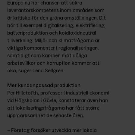
Europa nu har chansen att säkra 
leverantörskompetens inom områden som 
är kritiska för den gröna omställningen. Dit 
hör till exempel digitalisering, elektrifiering, 
batteriproduktion och koldioxidneutral 
tillverkning. Miljö- och klimatfrågorna är 
viktiga komponenter i regionaliseringen, 
samtidigt som kampen mot dåliga 
arbetsvillkor och korruption kommer att 
öka, säger Lena Sellgren.
Mer kundanpassad produktion
Per Hilletofth, professor i industriell ekonomi 
vid Högskolan i Gävle, konstaterar även han 
att lokaliseringsfrågorna har fått större 
uppmärksamhet de senaste åren.
– Företag försöker utveckla mer lokala 