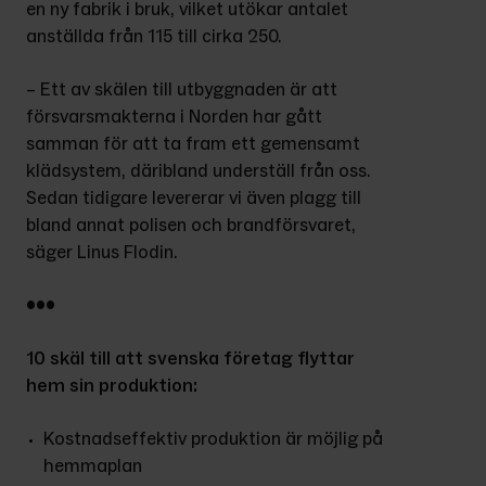
en ny fabrik i bruk, vilket utökar antalet 
anställda från 115 till cirka 250.
– Ett av skälen till utbyggnaden är att 
försvarsmakterna i Norden har gått 
samman för att ta fram ett gemensamt 
klädsystem, däribland underställ från oss. 
Sedan tidigare levererar vi även plagg till 
bland annat polisen och brandförsvaret, 
säger Linus Flodin.
•••
10 skäl till att svenska företag flyttar 
hem sin produktion:
Kostnadseffektiv produktion är möjlig på 
hemmaplan