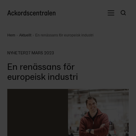
Hem
Aktuellt
En renässans för europeisk industri
NYHETER
27 MARS 2023
En renässans för
europeisk industri