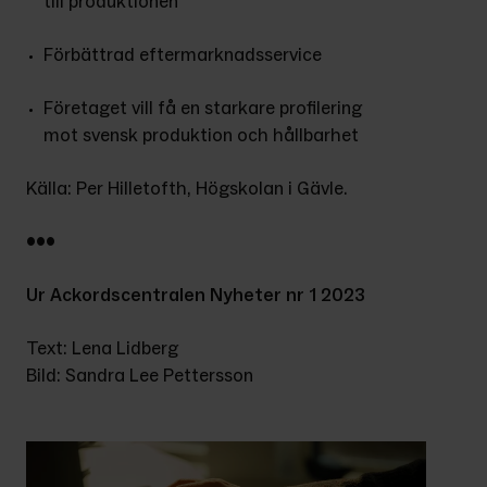
till produktionen
Förbättrad eftermarknadsservice
Företaget vill få en starkare profilering 
mot svensk produktion och hållbarhet
Källa: Per Hilletofth, Högskolan i Gävle.
•••
Ur Ackordscentralen Nyheter nr 1 2023
Text: Lena Lidberg
Bild: Sandra Lee Pettersson