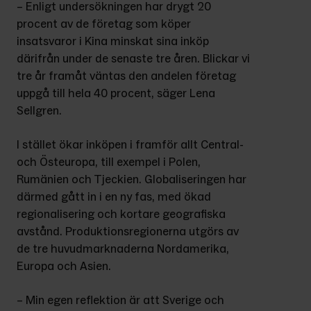
– Enligt undersökningen har drygt 20 
procent av de företag som köper 
insatsvaror i Kina minskat sina inköp 
därifrån under de senaste tre åren. Blickar vi 
tre år framåt väntas den andelen företag 
uppgå till hela 40 procent, säger Lena 
Sellgren.
I stället ökar inköpen i framför allt Central- 
och Östeuropa, till exempel i Polen, 
Rumänien och Tjeckien. Globaliseringen har 
därmed gått in i en ny fas, med ökad 
regionalisering och kortare geografiska 
avstånd. Produktionsregionerna utgörs av 
de tre huvudmarknaderna Nordamerika, 
Europa och Asien.
– Min egen reflektion är att Sverige och 