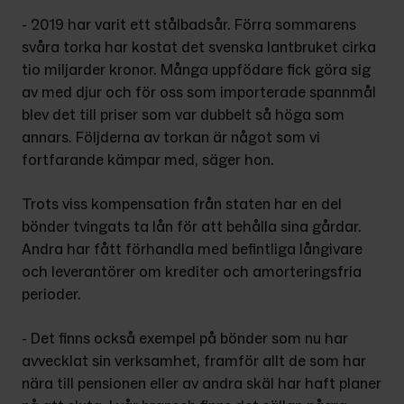
- 2019 har varit ett stålbadsår. Förra sommarens 
svåra torka har kostat det svenska lantbruket cirka 
tio miljarder kronor. Många uppfödare fick göra sig 
av med djur och för oss som importerade spannmål 
blev det till priser som var dubbelt så höga som 
annars. Följderna av torkan är något som vi 
fortfarande kämpar med, säger hon.
Trots viss kompensation från staten har en del 
bönder tvingats ta lån för att behålla sina gårdar. 
Andra har fått förhandla med befintliga långivare 
och leverantörer om krediter och amorteringsfria 
perioder.
- Det finns också exempel på bönder som nu har 
avvecklat sin verksamhet, framför allt de som har 
nära till pensionen eller av andra skäl har haft planer 