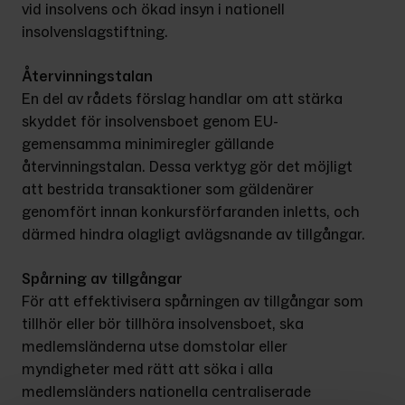
vid insolvens och ökad insyn i nationell 
insolvenslagstiftning.
Återvinningstalan
En del av rådets förslag handlar om att stärka 
skyddet för insolvensboet genom EU-
gemensamma minimiregler gällande 
återvinningstalan. Dessa verktyg gör det möjligt 
att bestrida transaktioner som gäldenärer 
genomfört innan konkursförfaranden inletts, och 
därmed hindra olagligt avlägsnande av tillgångar.
Spårning av tillgångar
För att effektivisera spårningen av tillgångar som 
tillhör eller bör tillhöra insolvensboet, ska 
medlemsländerna utse domstolar eller 
myndigheter med rätt att söka i alla 
medlemsländers nationella centraliserade 