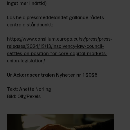
inget mer i närtid).
Läs hela pressmeddelandet gällande rådets 
centrala ståndpunkt:
https://www.consilium.europa.eu/sv/press/press-
releases/2024/12/13/insolvency-law-council-
settles-on-position-for-core-capital-markets-
union-legislation/
Ur Ackordscentralen Nyheter nr 1 2025
Text: Anette Norling
Bild: Olly/Pexels