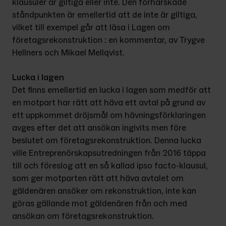
klausuler är giltiga eller inte. Den förhärskade 
ståndpunkten är emellertid att de inte är giltiga, 
vilket till exempel går att läsa i Lagen om 
företagsrekonstruktion : en kommentar, av Trygve 
Hellners och Mikael Mellqvist.
Lucka i lagen
Det finns emellertid en lucka i lagen som medför att 
en motpart har rätt att häva ett avtal på grund av 
ett uppkommet dröjsmål om hävningsförklaringen 
avges efter det att ansökan ingivits men före 
beslutet om företagsrekonstruktion. Denna lucka 
ville Entreprenörskapsutredningen från 2016 täppa 
till och föreslog att en så kallad ipso facto-klausul, 
som ger motparten rätt att häva avtalet om 
gäldenären ansöker om rekonstruktion, inte kan 
göras gällande mot gäldenären från och med 
ansökan om företagsrekonstruktion.