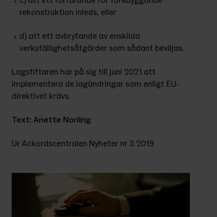
c) att ett förfarande för förebyggande 
rekonstruktion inleds, eller
d) att ett avbrytande av enskilda 
verkställighetsåtgärder som sådant beviljas.
Lagstiftaren har på sig till juni 2021 att 
implementera de lagändringar som enligt EU-
direktivet krävs.
Text: Anette Norling
Ur Ackordscentralen Nyheter nr 3 2019