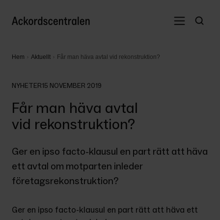
Hem
Aktuellt
Får man häva avtal vid rekonstruktion?
NYHETER
15 NOVEMBER 2019
Får man häva avtal
vid rekonstruktion?
Ger en ipso facto-klausul en part rätt att häva 
ett avtal om motparten inleder 
företagsrekonstruktion?
Ger en ipso facto-klausul en part rätt att häva ett 