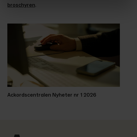
broschyren
.
Ackordscentralen Nyheter nr 1 2026