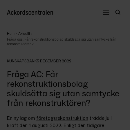
Hem
Aktuellt
Fråga oss: Får rekonstruktionsbolag skuldsätta sig utan samtycke från
rekonstruktören?
KUNSKAPSBANK
5 DECEMBER 2022
Fråga AC: Får
rekonstruktionsbolag
skuldsätta sig utan samtycke
från rekonstruktören?
En ny lag om 
företagsrekonstruktion
 trädde ju i 
kraft den 1 augusti 2022. Enligt den tidigare 