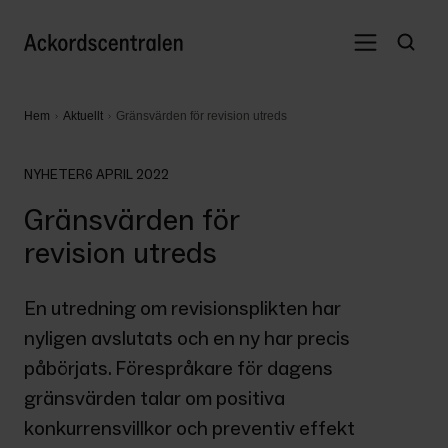
Hem
Aktuellt
Gränsvärden för revision utreds
NYHETER
6 APRIL 2022
Gränsvärden för
revision utreds
En utredning om revisionsplikten har 
nyligen avslutats och en ny har precis 
påbörjats. Förespråkare för dagens 
gränsvärden talar om positiva 
konkurrensvillkor och preventiv effekt 