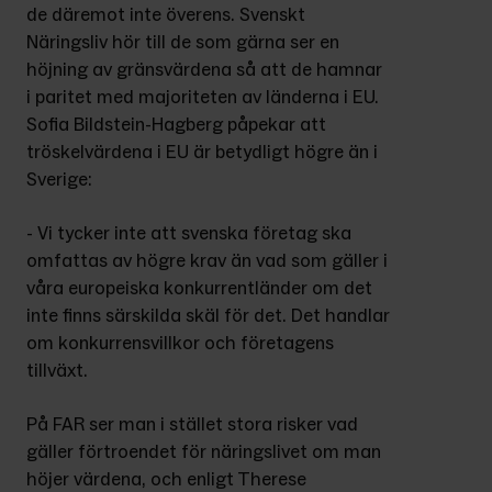
de däremot inte överens. Svenskt 
Näringsliv hör till de som gärna ser en 
höjning av gränsvärdena så att de hamnar 
i paritet med majoriteten av länderna i EU. 
Sofia Bildstein-Hagberg påpekar att 
tröskelvärdena i EU är betydligt högre än i 
Sverige:
- Vi tycker inte att svenska företag ska 
omfattas av högre krav än vad som gäller i 
våra europeiska konkurrentländer om det 
inte finns särskilda skäl för det. Det handlar 
om konkurrensvillkor och företagens 
tillväxt.
På FAR ser man i stället stora risker vad 
gäller förtroendet för näringslivet om man 
höjer värdena, och enligt Therese 