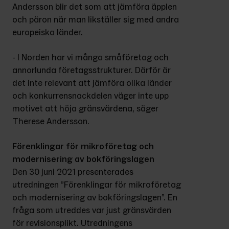
Andersson blir det som att jämföra äpplen 
och päron när man likställer sig med andra 
europeiska länder.
- I Norden har vi många småföretag och 
annorlunda företagsstrukturer. Därför är 
det inte relevant att jämföra olika länder 
och konkurrensnackdelen väger inte upp 
motivet att höja gränsvärdena, säger 
Therese Andersson.
Förenklingar för mikroföretag och 
modernisering av bokföringslagen
Den 30 juni 2021 presenterades 
utredningen ”Förenklingar för mikroföretag 
och modernisering av bokföringslagen”. En 
fråga som utreddes var just gränsvärden 
för revisionsplikt. Utredningens 