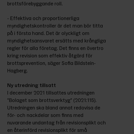
brottsförebyggande roll.
- Effektiva och proportionerliga 
myndighetskontroller är det man bör titta 
på i första hand. Det är olyckligt om 
myndighetsansvaret ersätts med krångliga 
regler för alla företag. Det finns en övertro 
kring revision som effektiv åtgärd för 
brottsprevention, säger Sofia Bildstein-
Hagberg.
Ny utredning tillsatt
I december 2021 tillsattes utredningen 
”Bolaget som brottsverktyg” (2021:115). 
Utredningen ska bland annat redovisa de 
för- och nackdelar som finns med 
nuvarande undantag från revisionsplikt och 
en återinförd revisionsplikt för små 