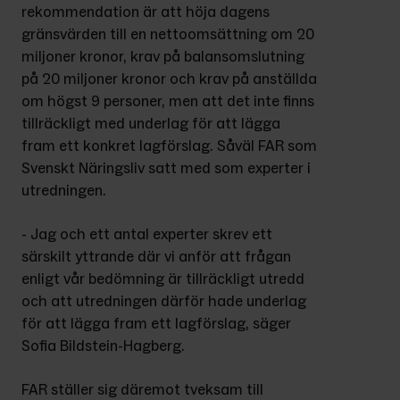
rekommendation är att höja dagens 
gränsvärden till en nettoomsättning om 20 
miljoner kronor, krav på balansomslutning 
på 20 miljoner kronor och krav på anställda 
om högst 9 personer, men att det inte finns 
tillräckligt med underlag för att lägga 
fram ett konkret lagförslag. Såväl FAR som 
Svenskt Näringsliv satt med som experter i 
utredningen.
- Jag och ett antal experter skrev ett 
särskilt yttrande där vi anför att frågan 
enligt vår bedömning är tillräckligt utredd 
och att utredningen därför hade underlag 
för att lägga fram ett lagförslag, säger 
Sofia Bildstein-Hagberg.
FAR ställer sig däremot tveksam till 