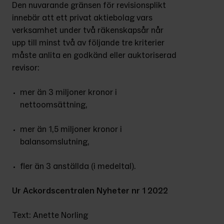
Den nuvarande gränsen för revisionsplikt 
innebär att ett privat aktiebolag vars 
verksamhet under två räkenskapsår når 
upp till minst två av följande tre kriterier 
måste anlita en godkänd eller auktoriserad 
revisor:
mer än 3 miljoner kronor i 
nettoomsättning,
mer än 1,5 miljoner kronor i 
balansomslutning,
fler än 3 anställda (i medeltal).
Ur Ackordscentralen Nyheter nr 1 2022
Text: Anette Norling