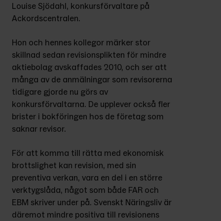
Louise Sjödahl, konkursförvaltare på 
Ackordscentralen.
Hon och hennes kollegor märker stor 
skillnad sedan revisionsplikten för mindre 
aktiebolag avskaffades 2010, och ser att 
många av de anmälningar som revisorerna 
tidigare gjorde nu görs av 
konkursförvaltarna. De upplever också fler 
brister i bokföringen hos de företag som 
saknar revisor.
För att komma till rätta med ekonomisk 
brottslighet kan revision, med sin 
preventiva verkan, vara en del i en större 
verktygslåda, något som både FAR och 
EBM skriver under på. Svenskt Näringsliv är 
däremot mindre positiva till revisionens 