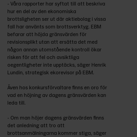
- Våra rapporter har syftat till att beskriva 
hur en del av den ekonomiska 
brottsligheten ser ut där aktiebolag i vissa 
fall har använts som brottsverktyg. EBM 
befarar att höjda gränsvärden för 
revisionsplikt utan att ersätta det med 
någon annan utomstående kontroll ökar 
risken för att fel och avsiktliga 
oegentligheter inte upptäcks, säger Henrik 
Lundin, strategisk ekorevisor på EBM.
Även hos konkursförvaltare finns en oro för 
vad en höjning av dagens gränsvärden kan 
leda till.
- Om man höjer dagens gränsvärden finns 
det anledning att tro att 
brottsanmälningarna kommer stiga, säger 