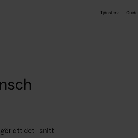
Tjänster
Guide
ansch
 att det i snitt 