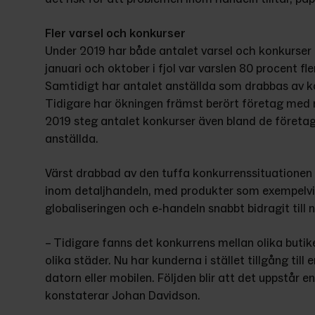
Fler varsel och konkurser
Under 2019 har både antalet varsel och konkurser 
januari och oktober i fjol var varslen 80 procent f
Samtidigt har antalet anställda som drabbas av k
Tidigare har ökningen främst berört företag med 
2019 steg antalet konkurser även bland de företag
anställda.
Värst drabbad av den tuffa konkurrenssituationen 
inom detaljhandeln, med produkter som exempelvis 
globaliseringen och e-handeln snabbt bidragit till
– Tidigare fanns det konkurrens mellan olika butik
olika städer. Nu har kunderna i stället tillgång till 
datorn eller mobilen. Följden blir att det uppstår e
konstaterar Johan Davidson.