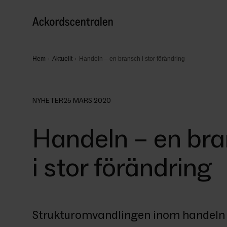
Hem
Aktuellt
Handeln – en bransch i stor förändring
NYHETER
25 MARS 2020
Handeln – en br
i stor förändring
Strukturomvandlingen inom handeln gör