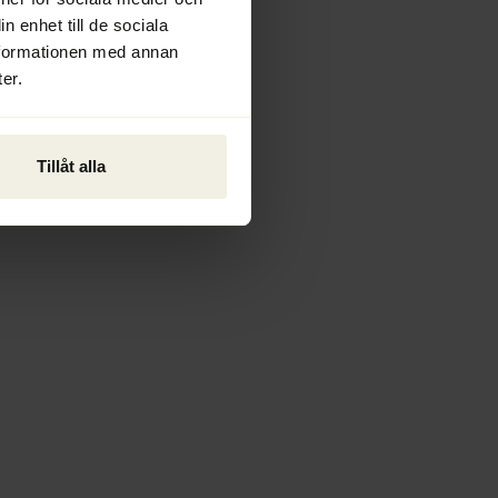
n enhet till de sociala
nformationen med annan
er.
Tillåt alla