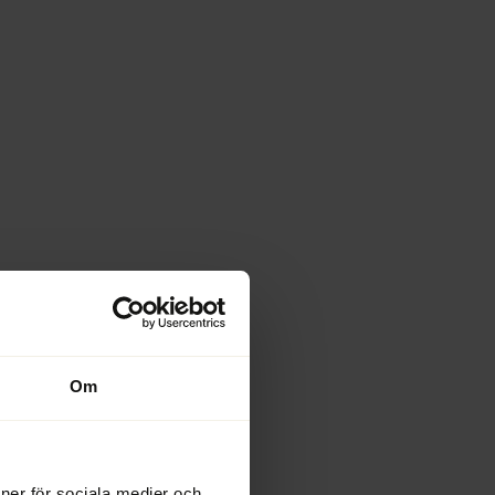
Om
ioner för sociala medier och