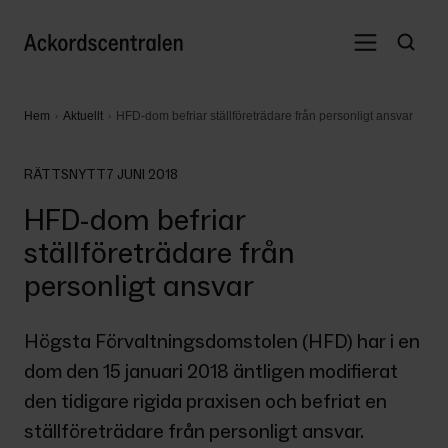
Hem
Aktuellt
HFD-dom befriar ställföreträdare från personligt ansvar
RÄTTSNYTT
7 JUNI 2018
HFD-dom befriar
ställföreträdare från
personligt ansvar
Högsta Förvaltningsdomstolen (HFD) har i en 
dom den 15 januari 2018 äntligen modifierat 
den tidigare rigida praxisen och befriat en 
ställföreträdare från personligt ansvar.