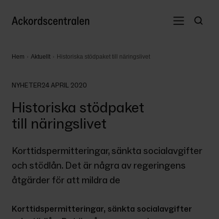
Hem
Aktuellt
Historiska stödpaket till näringslivet
NYHETER
24 APRIL 2020
Historiska stödpaket
till näringslivet
Korttidspermitteringar, sänkta socialavgifter 
och stödlån. Det är några av regeringens 
åtgärder för att mildra de
Korttidspermitteringar, sänkta socialavgifter 