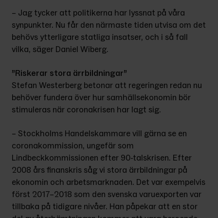
– Jag tycker att politikerna har lyssnat på våra 
synpunkter. Nu får den närmaste tiden utvisa om det 
behövs ytterligare statliga insatser, och i så fall 
vilka, säger Daniel Wiberg.
”Riskerar stora ärrbildningar”
Stefan Westerberg betonar att reger­ingen redan nu 
behöver fundera över hur samhällsekonomin bör 
stimuleras när coronakrisen har lagt sig.
– Stockholms Handelskammare vill gärna se en 
coronakommission, ungefär som 
Lindbeckkommissionen efter 90-talskrisen. Efter 
2008 års finanskris såg vi stora ärrbildningar på 
ekonomin och arbetsmarknaden. Det var exempelvis 
först 2017–2018 som den svenska varuexporten var 
tillbaka på tidigare nivåer. Han påpekar att en stor 