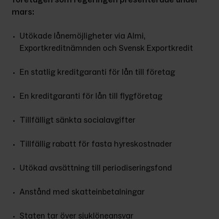
mars:
Utökade lånemöjligheter via Almi, 
Exportkreditnämnden och Svensk Exportkredit
En statlig kreditgaranti för lån till företag
En kreditgaranti för lån till flygföretag
Tillfälligt sänkta socialavgifter
Tillfällig rabatt för fasta hyreskostnader
Utökad avsättning till periodiseringsfond
Anstånd med skatteinbetalningar
Staten tar över sjuklöneansvar