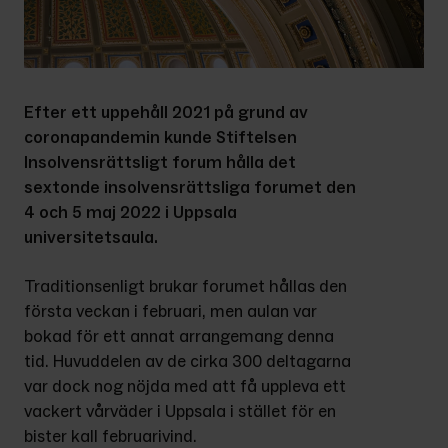
Efter ett uppehåll 2021 på grund av 
coronapandemin kunde Stiftelsen 
Insolvensrättsligt forum hålla det 
sextonde insolvensrättsliga forumet den 
4 och 5 maj 2022 i Uppsala 
universitetsaula.
Traditionsenligt brukar forumet hållas den 
första veckan i februari, men aulan var 
bokad för ett annat arrangemang denna 
tid. Huvuddelen av de cirka 300 deltagarna 
var dock nog nöjda med att få uppleva ett 
vackert vårväder i Uppsala i stället för en 
bister kall februarivind.