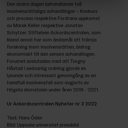
Den andra dagen behandlande två 
insolvensrättsliga avhandlingar – Konkurs 
och process respektive Fordrans uppkomst 
av Marek Keller respektive Jonatan 
Schytzer. Stiftelsen Ackordscentralen, som 
bland annat har som ändamål att främja 
forskning inom insolvensrätten, bidrog 
ekonomiskt till den senare avhandlingen. 
Forumet avslutades med att Torgny 
Håstad i sedvanlig ordning gjorde en 
lysande och intressant genomgång av en 
handfull insolvensfall som avgjorts av 
Högsta domstolen under åren 2019 - 2021.
Ur Ackordscentralen Nyheter nr 3 2022
Text: Hans Ödén
Bild: Uppsala universitet pressbild