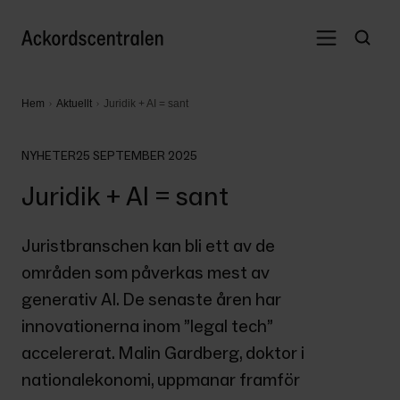
Hem
Aktuellt
Juridik + AI = sant
NYHETER
25 SEPTEMBER 2025
Juridik + AI = sant
Juristbranschen kan bli ett av de 
områden som påverkas mest av 
generativ AI. De senaste åren har 
innovationerna inom ”legal tech” 
accelererat. Malin Gardberg, doktor i 
nationalekonomi, uppmanar framför 