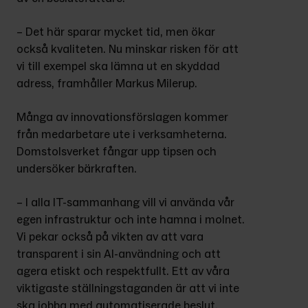
– Det här sparar mycket tid, men ökar 
också kvaliteten. Nu minskar risken för att 
vi till exempel ska lämna ut en skyddad 
adress, framhåller Markus Milerup.
Många av innovationsförslagen kommer 
från medarbetare ute i verksamheterna. 
Domstolsverket fångar upp tipsen och 
undersöker bärkraften.
– I alla IT-sammanhang vill vi använda vår 
egen infrastruktur och inte hamna i molnet. 
Vi pekar också på vikten av att vara 
transparent i sin AI-användning och att 
agera etiskt och respektfullt. Ett av våra 
viktigaste ställningstaganden är att vi inte 
ska jobba med automatiserade beslut, 