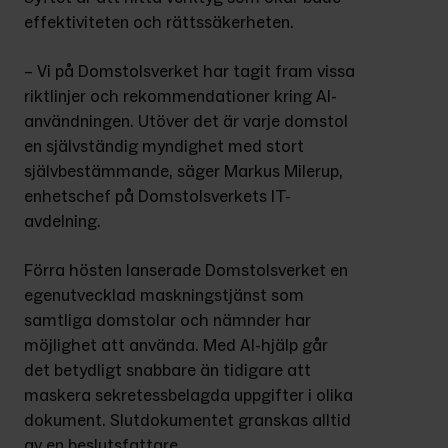
effektiviteten och rättssäkerheten.
– Vi på Domstolsverket har tagit fram vissa 
riktlinjer och rekommendationer kring AI-
användningen. Utöver det är varje domstol 
en självständig myndighet med stort 
självbestämmande, säger Markus Milerup, 
enhetschef på Domstolsverkets IT-
avdelning.
Förra hösten lanserade Domstolsverket en 
egenutvecklad maskningstjänst som 
samtliga domstolar och nämnder har 
möjlighet att använda. Med AI-hjälp går 
det betydligt snabbare än tidigare att 
maskera sekretessbelagda uppgifter i olika 
dokument. Slutdokumentet granskas alltid 
av en beslutsfattare.