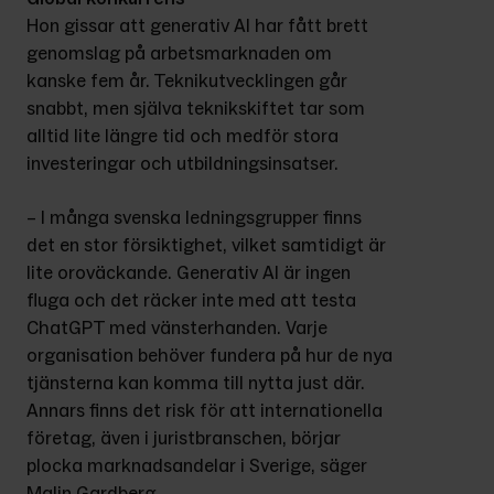
Hon gissar att generativ AI har fått brett 
genomslag på arbetsmarknaden om 
kanske fem år. Teknikutvecklingen går 
snabbt, men själva teknikskiftet tar som 
alltid lite längre tid och medför stora 
investeringar och utbildningsinsatser.
– I många svenska ledningsgrupper finns 
det en stor försiktighet, vilket samtidigt är 
lite oroväckande. Generativ AI är ingen 
fluga och det räcker inte med att testa 
ChatGPT med vänsterhanden. Varje 
organisation behöver fundera på hur de nya 
tjänsterna kan komma till nytta just där. 
Annars finns det risk för att internationella 
företag, även i juristbranschen, börjar 
plocka marknadsandelar i Sverige, säger 
Malin Gardberg.