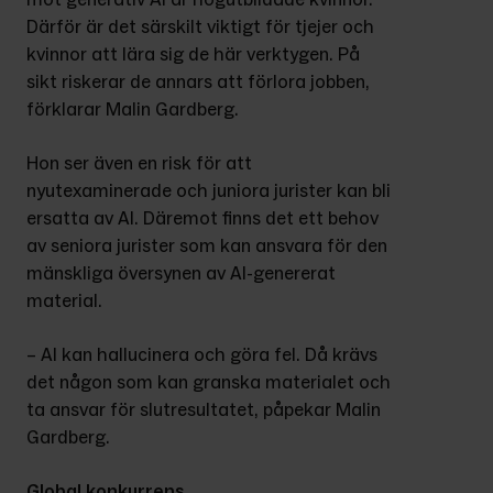
Därför är det särskilt viktigt för tjejer och 
kvinnor att lära sig de här verktygen. På 
sikt riskerar de annars att förlora jobben, 
förklarar Malin Gardberg.
Hon ser även en risk för att 
nyutexaminerade och juniora jurister kan bli 
ersatta av AI. Däremot finns det ett behov 
av seniora jurister som kan ansvara för den 
mänskliga översynen av AI-genererat 
material.
– AI kan hallucinera och göra fel. Då krävs 
det någon som kan granska materialet och 
ta ansvar för slutresultatet, påpekar Malin 
Gardberg.
Global konkurrens