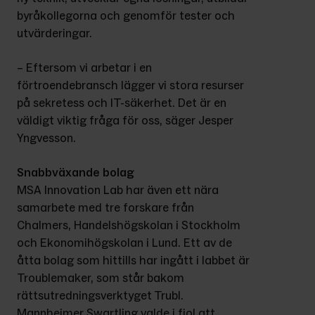
byråkollegorna och genomför tester och 
utvärderingar.
– Eftersom vi arbetar i en 
förtroendebransch lägger vi stora resurser 
på sekretess och IT-säkerhet. Det är en 
väldigt viktig fråga för oss, säger Jesper 
Yngvesson.
Snabbväxande bolag
MSA Innovation Lab har även ett nära 
samarbete med tre forskare från 
Chalmers, Handelshögskolan i Stockholm 
och Ekonomihögskolan i Lund. Ett av de 
åtta bolag som hittills har ingått i labbet är 
Troublemaker, som står bakom 
rättsutredningsverktyget Trubl. 
Mannheimer Swartling valde i fjol att 