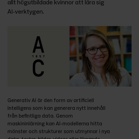
allt högutbildade kvinnor att lära sig 
AI-verktygen.
Generativ AI är den form av artificiell 
intelligens som kan generera nytt innehåll 
från befintliga data. Genom 
maskininlärning kan AI-modellerna hitta 
mönster och strukturer som utmynnar i nya 