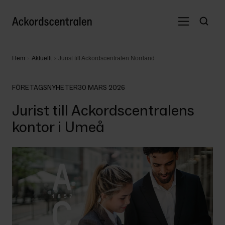
Hem
Aktuellt
Jurist till Ackordscentralen Norrland
FÖRETAGSNYHETER
30 MARS 2026
Jurist till Ackordscentralens
kontor i Umeå