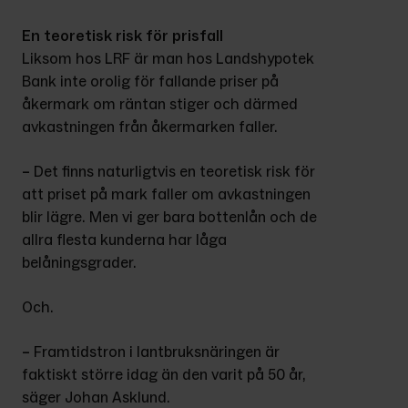
En teoretisk risk för prisfall
Liksom hos LRF är man hos Landshypotek 
Bank inte orolig för fallande priser på 
åkermark om räntan stiger och därmed 
avkastningen från åkermarken faller.
–
 Det finns naturligtvis en teoretisk risk för 
att priset på mark faller om avkastningen 
blir lägre. Men vi ger bara bottenlån och de 
allra flesta kunderna har låga 
belåningsgrader.
Och.
–
 Framtidstron i lantbruksnäringen är 
faktiskt större idag än den varit på 50 år, 
säger Johan Asklund.