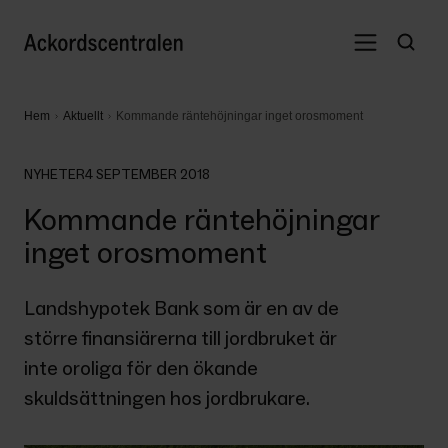
Hem
Aktuellt
Kommande räntehöjningar inget orosmoment
NYHETER
4 SEPTEMBER 2018
Kommande räntehöjningar
inget orosmoment
Landshypotek Bank som är en av de 
större finansiärerna till jordbruket är 
inte oroliga för den ökande 
skuldsättningen hos jordbrukare.