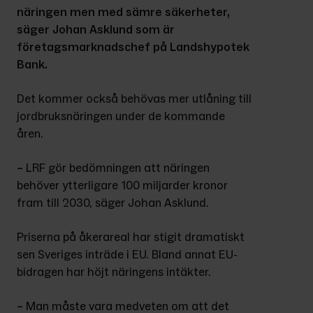
näringen men med sämre säkerheter, 
säger Johan Asklund som är 
företagsmarknadschef
på Landshypotek 
Bank.
Det kommer också behövas mer utlåning till 
jordbruksnäringen under de kommande 
åren.
–
 LRF gör bedömningen att näringen 
behöver ytterligare 100 miljarder kronor 
fram till 2030, säger Johan Asklund.
Priserna på åkerareal har stigit dramatiskt 
sen Sveriges inträde i EU. Bland annat EU-
bidragen har höjt näringens intäkter.
–
 Man måste vara medveten om att det 