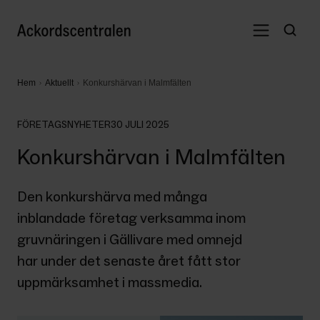
Hem
Aktuellt
Konkurshärvan i Malmfälten
FÖRETAGSNYHETER
30 JULI 2025
Konkurshärvan i Malmfälten
Den konkurshärva med många 
inblandade företag verksamma inom 
gruvnäringen i Gällivare med omnejd 
har under det senaste året fått stor 
uppmärksamhet i massmedia.