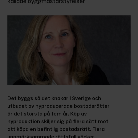
kallade byggmästarstyrelser.
Det byggs så det knakar i Sverige och 
utbudet av nyproducerade bostadsrätter 
är det största på fem år. Köp av 
nyproduktion skiljer sig på flera sätt mot 
att köpa en befintlig bostadsrätt. Flera 
uppmärksammade rättsfall väcker 