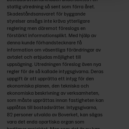
statlig utredning så sent som förra året. 
Skadeståndsansvaret för byggande 
styrelser ansågs inte kräva ytterligare 
reglering men däremot föreslogs en 
förstärkt informationsplikt. Med hjälp av 
denna kunde förhandstecknare få 
information om väsentliga förändringar av 
avtalet och erbjudas möjlighet till 
uppsägning. Utredningen föreslog även nya 
regler för de så kallade intygsgivarna. Deras 
uppgift är att upprätta ett intyg för den 
ekonomiska planen, den tekniska och 
ekonomiska beskrivning av verksamheten, 
som måste upprättas innan fastigheten kan 
upplåtas till bostadsrätter. Intygsgivarna, 
82 personer utvalda av Boverket, kan sägas 
vara det enda opartiska organ som 