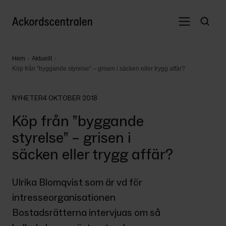
Hem
Aktuellt
Köp från ”byggande styrelse” – grisen i säcken eller trygg affär?
NYHETER
4 OKTOBER 2018
Köp från ”byggande
styrelse” – grisen i
säcken eller trygg affär?
Ulrika Blomqvist som är vd för 
intresseorganisationen 
Bostadsrätterna intervjuas om så 