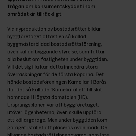
frågan om konsumentskyddet inom 
området är tillräckligt.
Vid nyproduktion av bostadsrätter bildar 
byggföretaget oftast en så kallad 
byggmästarbildad bostadsrättsförening, 
även kallad byggande styrelse, som fattar 
alla beslut om fastigheten under byggtiden. 
Vill det sig illa kan detta innebära stora 
överraskningar för de första köparna. Det 
hände bostadsföreningen Kamelian i Borås 
där det så kallade ”Kameliafallet” till slut 
hamnade i Högsta domstolen (HD). 
Ursprungsplanen var att byggföretaget, 
utöver lägenheterna, även skulle uppföra 
ett källargarage. Men under byggtiden kom 
garaget istället att placeras ovan mark. De 
blivande bostadsrättsinnehavarna, som inte 