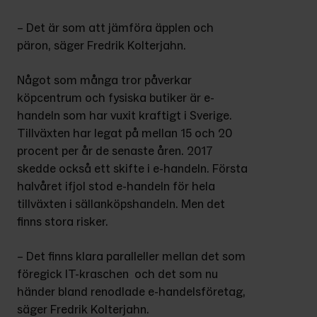
– Det är som att jämföra äpplen och 
päron, säger Fredrik Kolterjahn.
Något som många tror påverkar 
köpcentrum och fysiska butiker är e-
handeln som har vuxit kraftigt i Sverige. 
Tillväxten har legat på mellan 15 och 20 
procent per år de senaste åren. 2017 
skedde också ett skifte i e-handeln. Första 
halvåret ifjol stod e-handeln för hela 
tillväxten i sällanköpshandeln. Men det 
finns stora risker.
– Det finns klara paralleller mellan det som 
föregick IT-kraschen  och det som nu 
händer bland renodlade e-handelsföretag, 
säger Fredrik Kolterjahn.