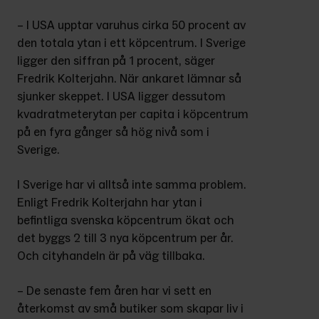
– I USA upptar varuhus cirka 50 procent av 
den totala ytan i ett köpcentrum. I Sverige 
ligger den siffran på 1 procent, säger 
Fredrik Kolterjahn. När ankaret lämnar så 
sjunker skeppet. I USA ligger dessutom 
kvadratmeterytan per capita i köpcentrum 
på en fyra gånger så hög nivå som i 
Sverige.
I Sverige har vi alltså inte samma problem. 
Enligt Fredrik Kolterjahn har ytan i 
befintliga svenska köpcentrum ökat och 
det byggs 2 till 3 nya köpcentrum per år. 
Och cityhandeln är på väg tillbaka.
– De senaste fem åren har vi sett en 
återkomst av små butiker som skapar liv i 