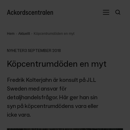
Hem
Aktuellt
Köpcentrumdöden en myt
NYHETER
3 SEPTEMBER 2018
Köpcentrumdöden en myt
Fredrik Kolterjahn är konsult på JLL 
Sweden med ansvar för 
detaljhandelsfrågor. Här ger han sin 
syn på köpcentrumdödens vara eller 
icke vara.