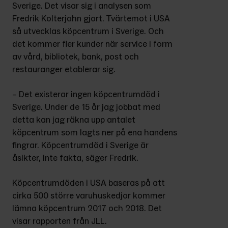
Sverige. Det visar sig i analysen som 
Fredrik Kolterjahn gjort. Tvärtemot i USA 
så utvecklas köpcentrum i Sverige. Och 
det kommer fler kunder när service i form 
av vård, bibliotek, bank, post och 
restauranger etablerar sig.
– Det existerar ingen köpcentrumdöd i 
Sverige. Under de 15 år jag jobbat med 
detta kan jag räkna upp antalet 
köpcentrum som lagts ner på ena handens 
fingrar. Köpcentrumdöd i Sverige är 
åsikter, inte fakta, säger Fredrik.
Köpcentrumdöden i USA baseras på att 
cirka 500 större varuhuskedjor kommer 
lämna köpcentrum 2017 och 2018. Det 
visar rapporten från JLL.