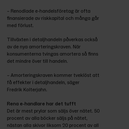
– Renodlade e-handelsföretag är ofta 
finansierade av riskkapital och många går 
med förlust.
Tillväxten i detaljhandeln påverkas också 
av de nya amorteringskraven. När 
konsumenterna tvingas amortera så finns 
det mindre över till handeln.
– Amorteringskraven kommer tveklöst att 
få effekter i detaljhandeln, säger 
Fredrik Kolterjahn.
Rena e-handlare har det tufft
Det är mest prylar som säljs över nätet. 50 
procent av alla böcker säljs på nätet, 
nästan alla skivor liksom 20 procent av all 