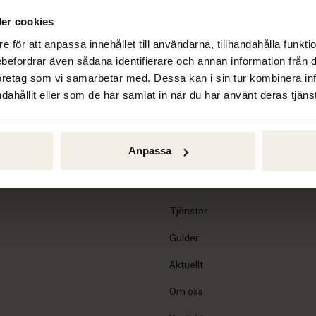
er cookies
e för att anpassa innehållet till användarna, tillhandahålla funkt
ebefordrar även sådana identifierare och annan information från di
öretag som vi samarbetar med. Dessa kan i sin tur kombinera i
dahållit eller som de har samlat in när du har använt deras tjänst
Anpassa
Tjänster
Guider
Aktuellt
Om oss