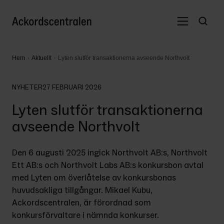
Hem
Aktuellt
Lyten slutför transaktionerna avseende Northvolt
NYHETER
27 FEBRUARI 2026
Lyten slutför transaktionerna
avseende Northvolt
Den 6 augusti 2025 ingick Northvolt AB:s, Northvolt 
Ett AB:s och Northvolt Labs AB:s konkursbon avtal 
med Lyten om överlåtelse av konkursbonas 
huvudsakliga tillgångar. Mikael Kubu, 
Ackordscentralen, är förordnad som 
konkursförvaltare i nämnda konkurser.