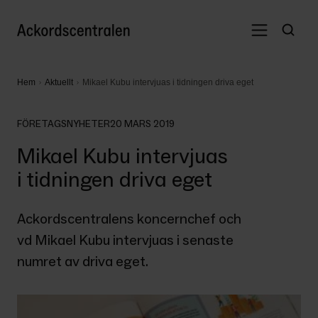
Hem
Aktuellt
Mikael Kubu intervjuas i tidningen driva eget
FÖRETAGSNYHETER
20 MARS 2019
Mikael Kubu intervjuas
i tidningen driva eget
Ackordscentralens koncernchef och 
vd Mikael Kubu intervjuas i senaste 
numret av driva eget. 