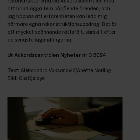
rekonstruktörerna vid Ackordscentralen med 
att handlägga fem pågående ärenden, och 
jag hoppas att erfarenheten kan leda mig 
närmare egna rekonstruktionsuppdrag. Det är 
ett mycket spännande rättsfält, särskilt efter 
de senaste lagändringarna.
Ur Ackordscentralen Nyheter nr 3 2024
Text: Aleksandra Vuksanović/Anette Norling
Bild: Ola Kjelbye