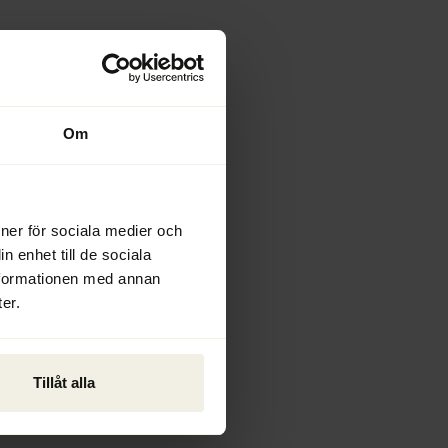
Om
ioner för sociala medier och
n enhet till de sociala
nformationen med annan
er.
Tillåt alla