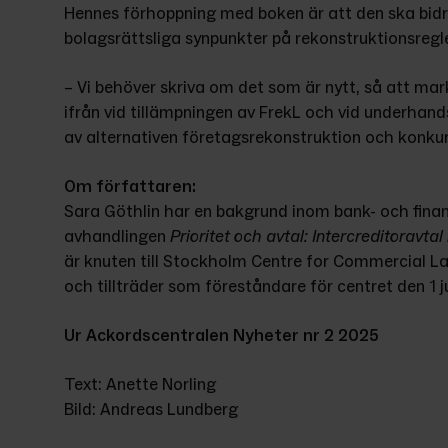
Hennes förhoppning med boken är att den ska bidra t
bolagsrättsliga synpunkter på rekonstruktionsregl
– Vi behöver skriva om det som är nytt, så att ma
ifrån vid tillämpningen av FrekL och vid underhand
av alternativen företagsrekonstruktion och konkur
Om författaren:
Sara Göthlin har en bakgrund inom bank- och finan
avhandlingen 
Prioritet och avtal: Intercreditoravtal 
är knuten till Stockholm Centre for Commercial La
och tillträder som föreståndare för centret den 1 ju
Ur Ackordscentralen Nyheter nr 2 2025
Text: Anette Norling
Bild: Andreas Lundberg