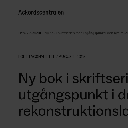
Hem
Aktuellt
Ny bok i skriftserien med utgångspunkt i den nya reko
FÖRETAGSNYHETER
7 AUGUSTI 2025
Ny bok i skriftse
utgångspunkt i d
rekonstruktionsl