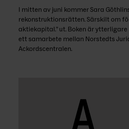
I mitten av juni kommer Sara Göthlins
rekonstruktionsrätten. Särskilt om f
aktiekapital.” ut. Boken är ytterligare et
ett samarbete mellan Norstedts Juridi
Ackordscentralen.