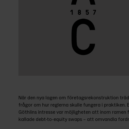
När den nya lagen om företagsrekonstruktion träd
frågor om hur reglerna skulle fungera i praktiken.
Göthlins intresse var möjligheten att inom ramen 
kallade debt-to-equity swaps – att omvandla fordri