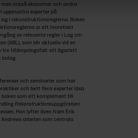
de men också ekonomer och andra 
n uppmuntra experter på 
ig i rekonstruktionsreglerna. Boken 
ktionsreglerna ur ett teoretiskt 
omgång av relevanta regler i Lag om 
 (ABL), som blir aktuella vid en 
 tre tillämpningsfall: ett ägarlett 
t bolag.
ferenser och seminarier som har 
aktiker och bett flera experter läsa 
 boken som ett komplement till 
ndling 
Rekonstruktionsuppgörelsen
essen. Hon lyfter även fram Erik 
 Andrews arbeten som centrala 