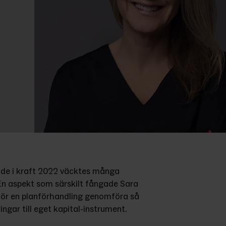
de i kraft 2022 väcktes många 
 En aspekt som särskilt fångade Sara 
för en planförhandling genomföra så 
ngar till eget kapital-instrument.