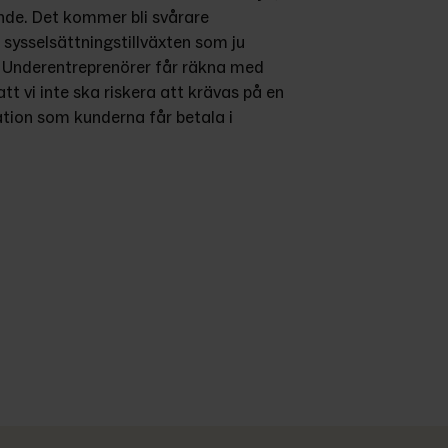
de. Det kommer bli svårare 
 sysselsättningstillväxten som ju 
 Underentreprenörer får räkna med 
t vi inte ska riskera att krävas på en 
ion som kunderna får betala i 