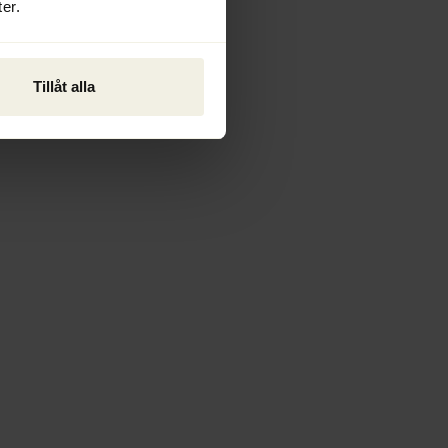
er.
Tillåt alla