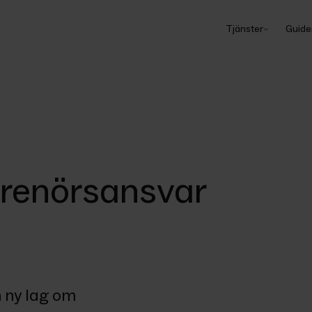
Tjänster
Guide
prenörsansvar
 ny lag om 