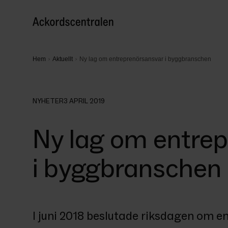
Hem
Aktuellt
Ny lag om entreprenörsansvar i byggbranschen
NYHETER
3 APRIL 2019
Ny lag om entre
i byggbranschen
I juni 2018 beslutade riksdagen om en