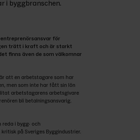
ar i byggbranschen.
 entreprenörsansvar för 
n trätt i kraft och är starkt 
 det finns även de som välkomnar 
bär att en arbetstagare som har 
, men som inte har fått sin lön 
itat arbetstagarens arbetsgivare 
renören bli betalningsansvarig.
reda i bygg- och 
kritisk på Sveriges Byggindustrier.