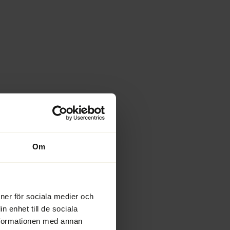
Om
ioner för sociala medier och
n enhet till de sociala
nformationen med annan