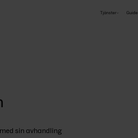
Tjänster
Guide
n
med sin avhandling 