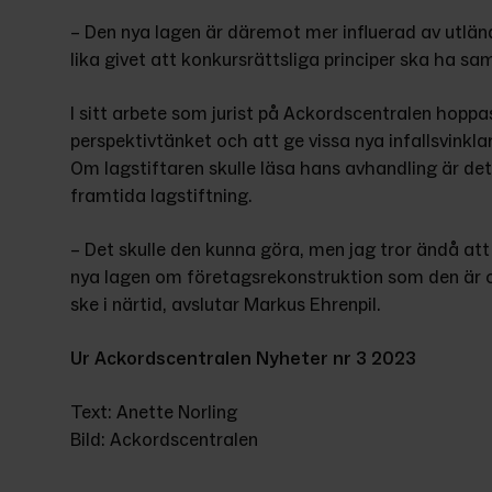
– Den nya lagen är däremot mer influerad av utländ
lika givet att konkursrättsliga principer ska ha 
I sitt arbete som jurist på Ackordscentralen hoppa
perspektivtänket och att ge vissa nya infallsvinkla
Om lagstiftaren skulle läsa hans avhandling är det
framtida lagstiftning.
– Det skulle den kunna göra, men jag tror ändå att 
nya lagen om företagsrekonstruktion som den är oc
ske i närtid, avslutar Markus Ehrenpil.
Ur Ackordscentralen Nyheter nr 3 2023
Text: Anette Norling
Bild: Ackordscentralen