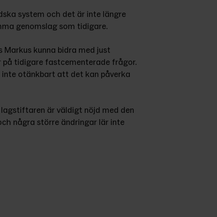
ska system och det är inte längre 
samma genomslag som tidigare.
s Markus kunna bidra med just 
r på tidigare fastcementerade frågor. 
 inte otänkbart att det kan påverka 
lagstiftaren är väldigt nöjd med den 
h några större ändringar lär inte 