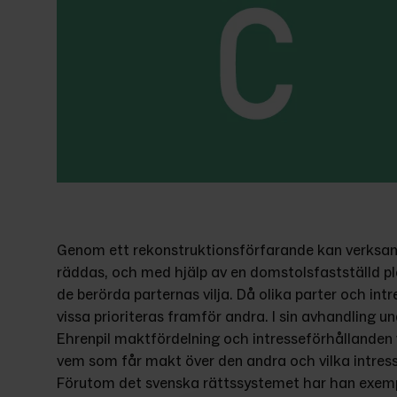
Genom ett rekonstruktionsförfarande kan verksa
räddas, och med hjälp av en domstolsfastställd pl
de berörda parternas vilja. Då olika parter och in
vissa prioriteras framför andra. I sin avhandling 
Ehrenpil maktfördelning och intresseförhållanden 
vem som får makt över den andra och vilka intresse
Förutom det svenska rättssystemet har han exemp