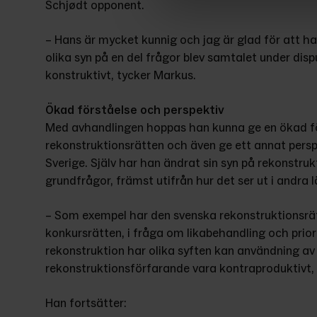
Schjødt opponent.
– Hans är mycket kunnig och jag är glad för att ha
olika syn på en del frågor blev samtalet under dis
konstruktivt, tycker Markus.
Ökad förståelse och perspektiv
Med avhandlingen hoppas han kunna ge en ökad förs
rekonstruktionsrätten och även ge ett annat perspe
Sverige. Själv har han ändrat sin syn på rekonstruk
grundfrågor, främst utifrån hur det ser ut i andra l
– Som exempel har den svenska rekonstruktionsrätte
konkursrätten, i fråga om likabehandling och prior
rekonstruktion har olika syften kan användning av k
rekonstruktionsförfarande vara kontraproduktivt,
Han fortsätter: