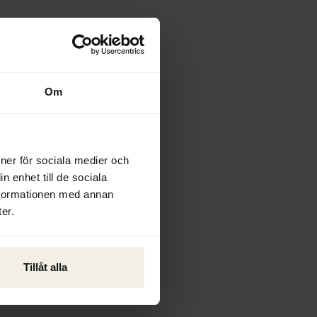
Om
ioner för sociala medier och
n enhet till de sociala
nformationen med annan
er.
Tillåt alla