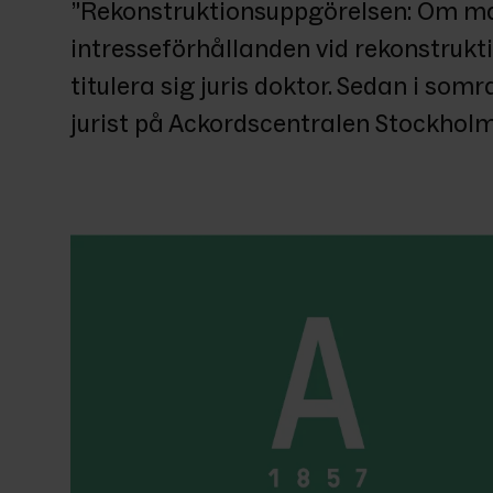
”Rekonstruktionsuppgörelsen: Om ma
intresseförhållanden vid rekonstrukti
titulera sig juris doktor. Sedan i som
jurist på Ackordscentralen Stockholm