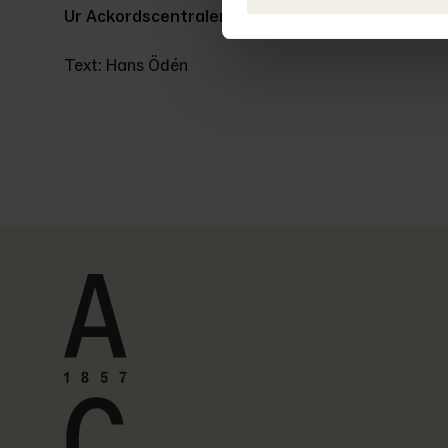
Ur Ackordscentralen Nyheter nr 4 2025
Text: Hans Ödén