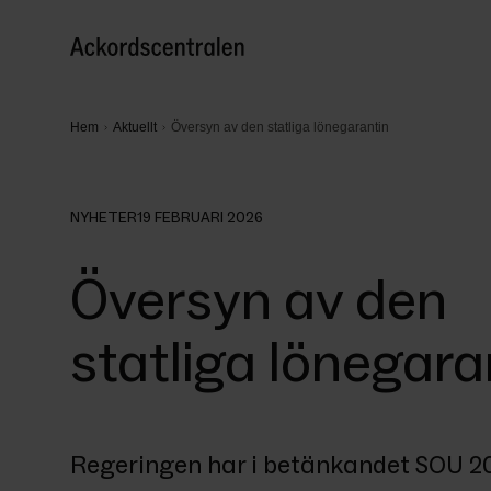
Hem
Aktuellt
Översyn av den statliga lönegarantin
NYHETER
19 FEBRUARI 2026
Översyn av den
statliga lönegara
Regeringen har i betänkandet SOU 202