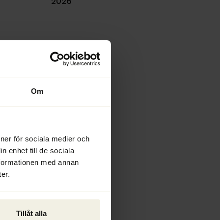
2026
Om
ioner för sociala medier och
n enhet till de sociala
nformationen med annan
er.
Tillåt alla