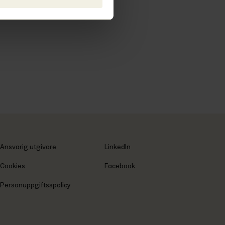
Ansvarig utgivare
LinkedIn
Cookies
Facebook
Personuppgiftsspolicy