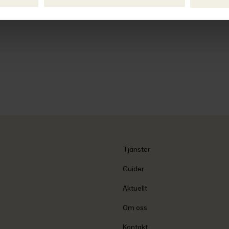
Tjänster
Guider
Aktuellt
Om oss
Kontakt