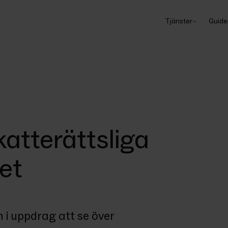
Tjänster
Guide
atterättsliga
et
 i uppdrag att se över 