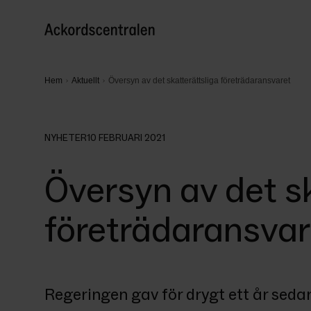
Hem
Aktuellt
Översyn av det skatterättsliga företrädaransvaret
NYHETER
10 FEBRUARI 2021
Översyn av det sk
företrädaransvar
Regeringen gav för drygt ett år sedan