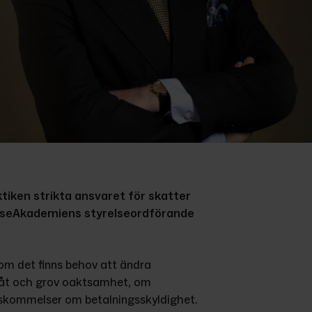
tiken strikta ansvaret för skatter 
elseAkademiens styrelseordförande 
om det finns behov att ändra 
såt och grov oaktsamhet, om 
nskommelser om betalningsskyldighet. 