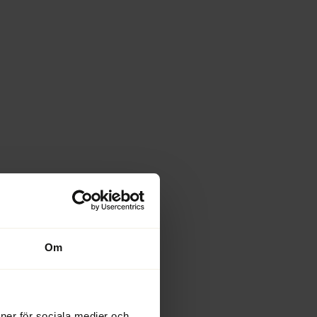
Om
ioner för sociala medier och