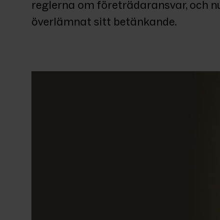
reglerna om företrädaransvar, och nu
överlämnat sitt betänkande. 