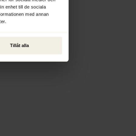
n enhet till de sociala
nformationen med annan
er.
Tillåt alla