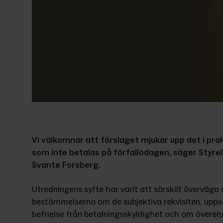
Vi välkomnar att
förslaget mjukar upp det i prak
som inte betalas på förfallodagen, säger Styr
Svante Forsberg.
Utredningens syfte har varit att särskilt överväga 
bestämmelserna om de subjektiva rekvisiten, upp
befrielse från betalningsskyldighet och om övere