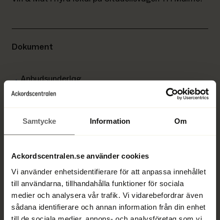
Dokument
Anbudsunderlag
PDF
Samtycke
Information
Om
Ansvarig förvaltare
Ackordscentralen.se använder cookies
Vi använder enhetsidentifierare för att anpassa innehållet
till användarna, tillhandahålla funktioner för sociala
medier och analysera vår trafik. Vi vidarebefordrar även
sådana identifierare och annan information från din enhet
till de sociala medier, annons- och analysföretag som vi