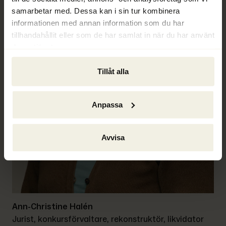
samarbetar med. Dessa kan i sin tur kombinera
informationen med annan information som du har
tillhandahållit eller som de har samlat in när du har använt
deras tjänster.
Tillåt alla
Anpassa
Avvisa
Ann-Christine Halén
Jurist, konkursförvaltare, rekonstruktör, likvidator