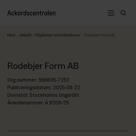
Hem
Aktuellt
Pågående rekonstruktioner
Rodebjer Form AB
Rodebjer Form AB
Org.nummer
: 
556605-7252
Publiceringsdatum
: 
2025-05-22
Domstol
: 
Stockholms tingsrätt
Ärendenummer
: 
Ä 9209-25