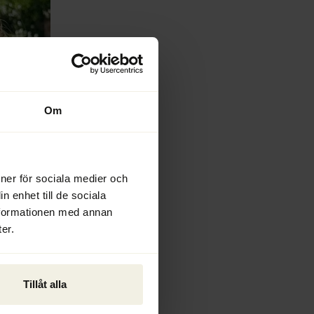
Om
ioner för sociala medier och
n enhet till de sociala
nformationen med annan
er.
Tillåt alla