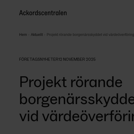
Hem
Aktuellt
Projekt rörande borgenärsskyddet vid värdeöverförin
FÖRETAGSNYHETER
12 NOVEMBER 2025
Projekt rörande
borgenärsskydde
vid värdeöverför