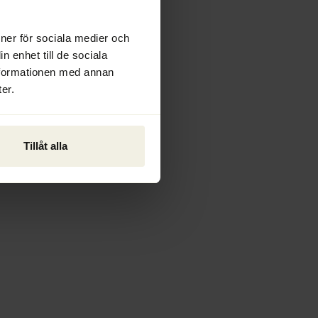
ioner för sociala medier och
n enhet till de sociala
nformationen med annan
er.
Tillåt alla