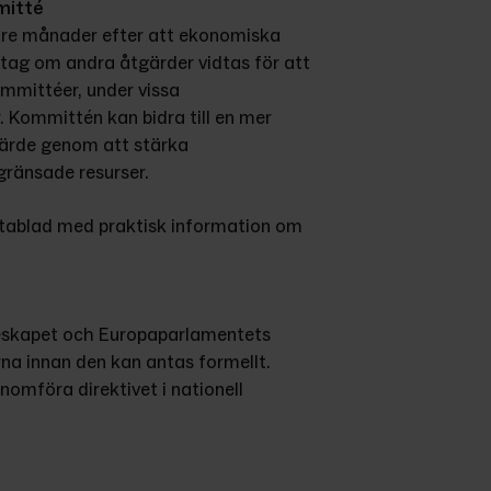
mitté
re månader efter att ekonomiska 
tag om andra åtgärder vidtas för att 
mittéer, under vissa 
 Kommittén kan bidra till en mer 
värde genom att stärka 
gränsade resurser.
tablad med praktisk information om 
skapet och Europaparlamentets 
na innan den kan antas formellt. 
omföra direktivet i nationell 