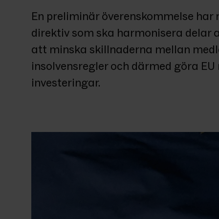
En preliminär överenskommelse har n
direktiv som ska harmonisera delar av
att minska skillnaderna mellan med
insolvensregler och därmed göra EU m
investeringar.