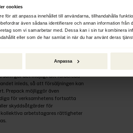
er cookies
e för att anpassa innehållet till användarna, tillhandahålla funkt
vinning som gör det möjligt att 
ebefordrar även sådana identifierare och annan information från di
lvensförfarande och skydda 
öretag som vi samarbetar med. Dessa kan i sin tur kombinera i
r. Direktivet stärker även 
dahållit eller som de har samlat in när du har använt deras tjänst
å tillgång till både nationella och 
er över verkliga huvudmän och 
Anpassa
 som gör det möjligt att förbereda 
ndet inleds, så att försäljningen kan 
t. Prepack möjliggör även 
iga för verksamhetens fortsatta 
ller skyddsåtgärder för 
kollektiva arbetstagares rättigheter 
kas.