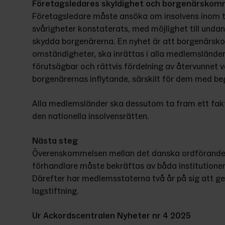
Företagsledares skyldighet och borgenärskom
Företagsledare måste ansöka om insolvens inom t
svårigheter konstaterats, med möjlighet till undan
skydda borgenärerna. En nyhet är att borgenärskom
omständigheter, ska inrättas i alla medlemsländer.
förutsägbar och rättvis fördelning av återvunnet 
borgenärernas inflytande, särskilt för dem med be
Alla medlemsländer ska dessutom ta fram ett fak
den nationella insolvensrätten.
Nästa steg
Överenskommelsen mellan det danska ordförande
förhandlare måste bekräftas av båda institutioner
Därefter har medlemsstaterna två år på sig att gen
lagstiftning.
Ur Ackordscentralen Nyheter nr 4 2025